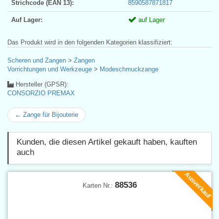
Strichcode (EAN 13):
8590587871817
Auf Lager:
auf Lager
Das Produkt wird in den folgenden Kategorien klassifiziert:
Scheren und Zangen
>
Zangen
Vorrichtungen und Werkzeuge
>
Modeschmuckzange
Hersteller (GPSR):
CONSORZIO PREMAX
← Zange für Bijouterie
Kunden, die diesen Artikel gekauft haben, kauften
auch
Ausverkauf
88536
Karten Nr.: