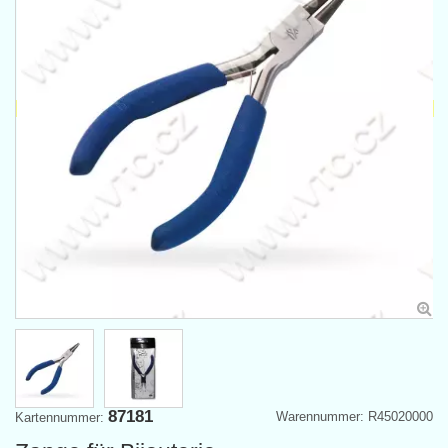
87181
Warennummer: R45020000
Kartennummer: