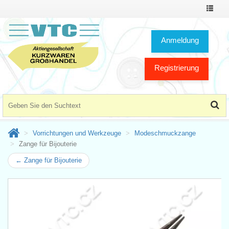
Toggle
Navigat
Anmeldung
Registrierung
Vorrichtungen und Werkzeuge
Modeschmuckzange
Zange für Bijouterie
← Zange für Bijouterie