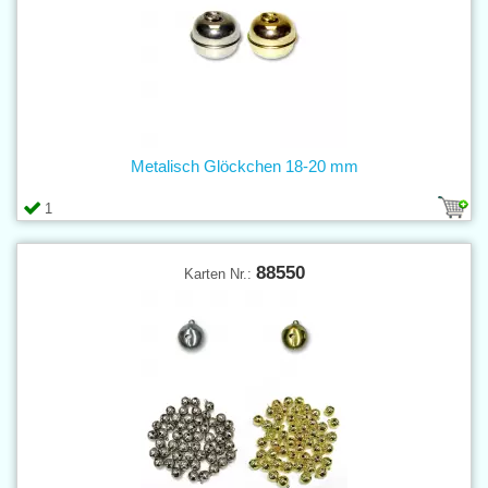
Metalisch Glöckchen 18-20 mm
1
88550
Karten Nr.: