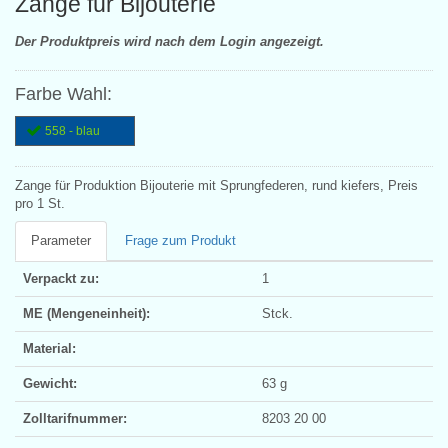
Zange für Bijouterie
Der Produktpreis wird nach dem Login angezeigt.
Farbe Wahl:
558 - blau
Zange für Produktion Bijouterie mit Sprungfederen, rund kiefers, Preis
pro 1 St.
Parameter
Frage zum Produkt
Verpackt zu:
1
ME (Mengeneinheit):
Stck.
Material:
Gewicht:
63 g
Zolltarifnummer:
8203 20 00