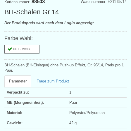
88503
Warennummer: E211 95/14
Kartennummer:
BH-Schalen Gr.14
Der Produktpreis wird nach dem Login angezeigt.
Farbe Wahl:
001 - weiß
BH-Schalen (BH-Einlagen) ohne Push-up Effekt, Gr. 95/14, Preis pro 1
Paar.
Parameter
Frage zum Produkt
Verpackt zu:
1
ME (Mengeneinheit):
Paar
Material:
Polyester/Polyuretan
Gewicht:
42 g