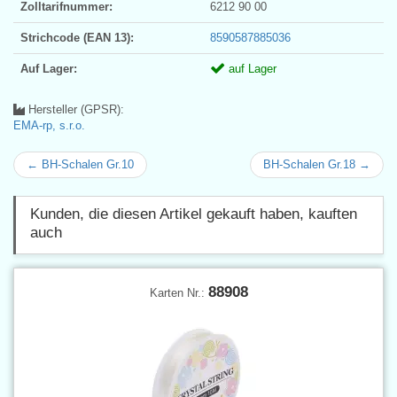
Zolltarifnummer:
6212 90 00
Strichcode (EAN 13):
8590587885036
Auf Lager:
auf Lager
Hersteller (GPSR):
EMA-rp, s.r.o.
← BH-Schalen Gr.10
BH-Schalen Gr.18 →
Kunden, die diesen Artikel gekauft haben, kauften
auch
88908
Karten Nr.: