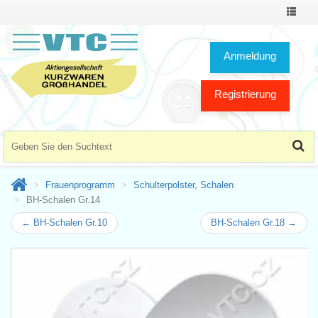
Toggle
Navigat
Anmeldung
Registrierung
Frauenprogramm
Schulterpolster, Schalen
BH-Schalen Gr.14
← BH-Schalen Gr.10
BH-Schalen Gr.18 →