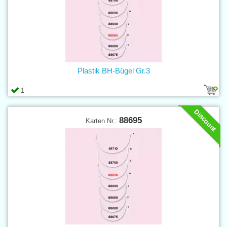
Plastik BH-Bügel Gr.3
1
Discount
88695
Karten Nr.: