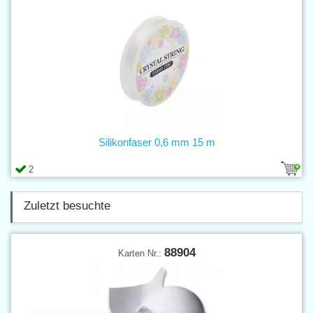
Silikonfaser 0,6 mm 15 m
2
Zuletzt besuchte
88904
Karten Nr.: