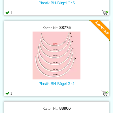
Plastik BH-Bügel Gr.5
1
Ausverkauf
88775
Karten Nr.:
Plastik BH-Bügel Gr.1
1
88906
Karten Nr.: