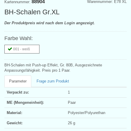
88904
Warennummer: E78 XL
Kartennummer:
BH-Schalen Gr.XL
Der Produktpreis wird nach dem Login angezeigt.
Farbe Wahl:
001 - weiß
BH-Schalen mit Push-up Effekt, Gr. 80B, Ausgezeichnete
Anpassungsfähigkeit. Preis pro 1 Paar.
Parameter
Frage zum Produkt
Verpackt zu:
1
ME (Mengeneinheit):
Paar
Material:
Polyester/Polyurethan
Gewicht:
26 g