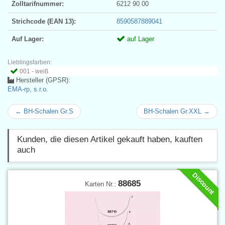
Zolltarifnummer:
6212 90 00
Strichcode (EAN 13):
8590587889041
Auf Lager:
auf Lager
Lieblingsfarben:
001 - weiß
Hersteller (GPSR):
EMA-rp, s.r.o.
← BH-Schalen Gr.S
BH-Schalen Gr.XXL →
Kunden, die diesen Artikel gekauft haben, kauften
auch
Discount
88685
Karten Nr.: