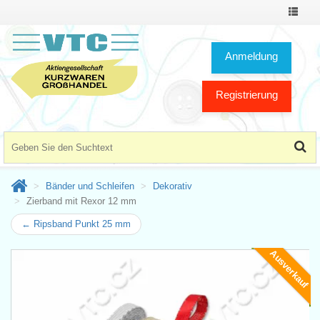
Toggle
Navigat
Anmeldung
Registrierung
Bänder und Schleifen
Dekorativ
Zierband mit Rexor 12 mm
← Ripsband Punkt 25 mm
Ausverkauf