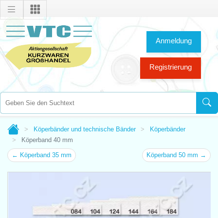
Anmeldung
Registrierung
Köperbänder und technische Bänder
Köperbänder
Köperband 40 mm
← Köperband 35 mm
Köperband 50 mm →