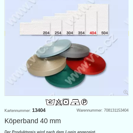
13404
Warennummer: 708131153404
Kartennummer:
Köperband 40 mm
Der Produktpreis wird nach dem Login angezeigt.