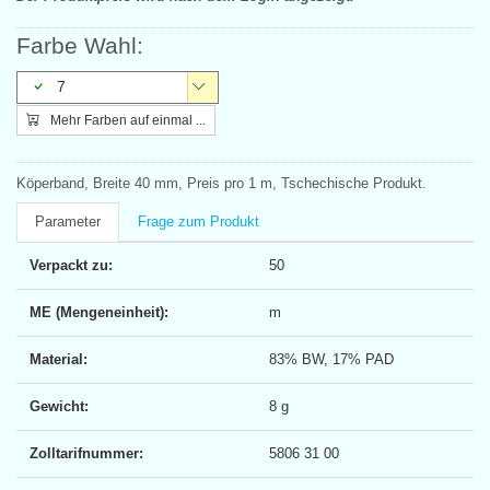
Farbe Wahl:
7
Mehr Farben auf einmal ...
Köperband, Breite 40 mm, Preis pro 1 m, Tschechische Produkt.
Parameter
Frage zum Produkt
Verpackt zu:
50
ME (Mengeneinheit):
m
Material:
83% BW, 17% PAD
Gewicht:
8 g
Zolltarifnummer:
5806 31 00