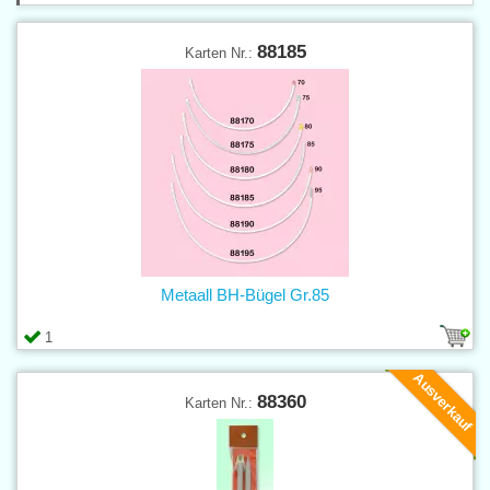
88185
Karten Nr.:
Metaall BH-Bügel Gr.85
1
Ausverkauf
88360
Karten Nr.: