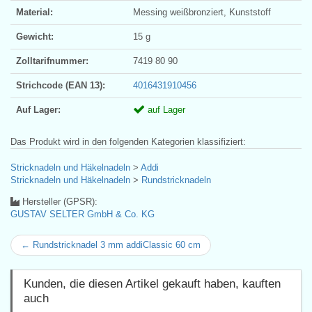
Material:
Messing weißbronziert, Kunststoff
Gewicht:
15 g
Zolltarifnummer:
7419 80 90
Strichcode (EAN 13):
4016431910456
Auf Lager:
auf Lager
Das Produkt wird in den folgenden Kategorien klassifiziert:
Stricknadeln und Häkelnadeln
>
Addi
Stricknadeln und Häkelnadeln
>
Rundstricknadeln
Hersteller (GPSR):
GUSTAV SELTER GmbH & Co. KG
← Rundstricknadel 3 mm addiClassic 60 cm
Kunden, die diesen Artikel gekauft haben, kauften
auch