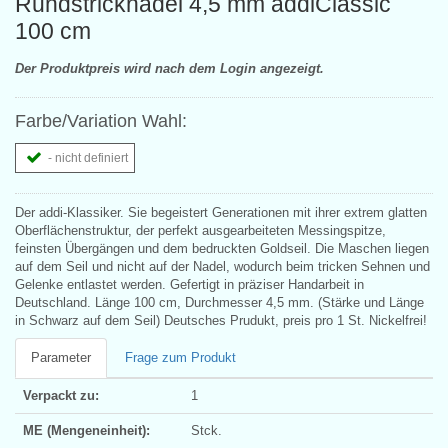
Rundstricknadel 4,5 mm addiClassic
100 cm
Der Produktpreis wird nach dem Login angezeigt.
Farbe/Variation Wahl:
- nicht definiert
Der addi-Klassiker. Sie begeistert Generationen mit ihrer extrem glatten
Oberflächenstruktur, der perfekt ausgearbeiteten Messingspitze,
feinsten Übergängen und dem bedruckten Goldseil. Die Maschen liegen
auf dem Seil und nicht auf der Nadel, wodurch beim tricken Sehnen und
Gelenke entlastet werden. Gefertigt in präziser Handarbeit in
Deutschland. Länge 100 cm, Durchmesser 4,5 mm. (Stärke und Länge
in Schwarz auf dem Seil) Deutsches Prudukt, preis pro 1 St. Nickelfrei!
Parameter
Frage zum Produkt
Verpackt zu:
1
ME (Mengeneinheit):
Stck.