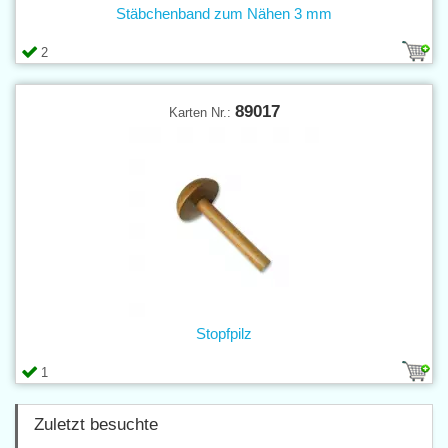
Stäbchenband zum Nähen 3 mm
2
89017
Karten Nr.:
Stopfpilz
1
Zuletzt besuchte