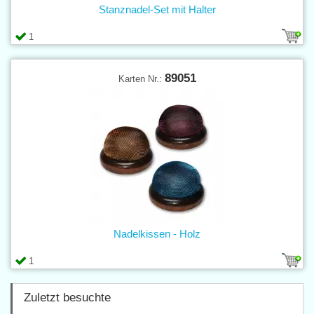
Stanznadel-Set mit Halter
1
89051
Karten Nr.:
Nadelkissen - Holz
1
Zuletzt besuchte