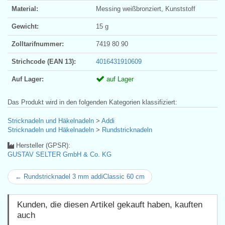
Material:
Messing weißbronziert, Kunststoff
Gewicht:
15 g
Zolltarifnummer:
7419 80 90
Strichcode (EAN 13):
4016431910609
Auf Lager:
auf Lager
Das Produkt wird in den folgenden Kategorien klassifiziert:
Stricknadeln und Häkelnadeln
>
Addi
Stricknadeln und Häkelnadeln
>
Rundstricknadeln
Hersteller (GPSR):
GUSTAV SELTER GmbH & Co. KG
← Rundstricknadel 3 mm addiClassic 60 cm
Kunden, die diesen Artikel gekauft haben, kauften
auch