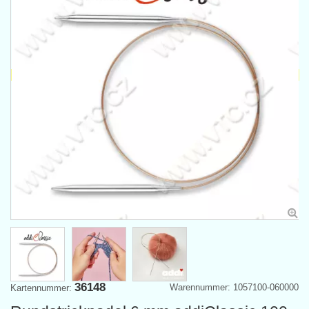
36148
Warennummer: 1057100-060000
Kartennummer: