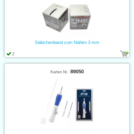
Stäbchenband zum Nähen 3 mm
2
89050
Karten Nr.: