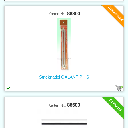
Ausverkauf
88360
Karten Nr.:
Stricknadel GALANT PH 6
1
Discount
88603
Karten Nr.: