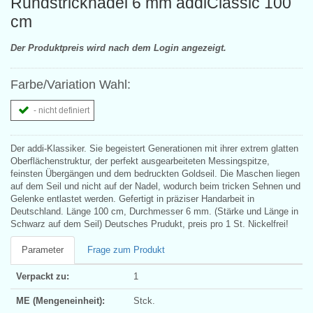
Rundstricknadel 6 mm addiClassic 100
cm
Der Produktpreis wird nach dem Login angezeigt.
Farbe/Variation Wahl:
- nicht definiert
Der addi-Klassiker. Sie begeistert Generationen mit ihrer extrem glatten
Oberflächenstruktur, der perfekt ausgearbeiteten Messingspitze,
feinsten Übergängen und dem bedruckten Goldseil. Die Maschen liegen
auf dem Seil und nicht auf der Nadel, wodurch beim tricken Sehnen und
Gelenke entlastet werden. Gefertigt in präziser Handarbeit in
Deutschland. Länge 100 cm, Durchmesser 6 mm. (Stärke und Länge in
Schwarz auf dem Seil) Deutsches Prudukt, preis pro 1 St. Nickelfrei!
Parameter
Frage zum Produkt
Verpackt zu:
1
ME (Mengeneinheit):
Stck.