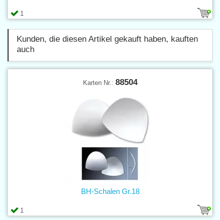
1
Kunden, die diesen Artikel gekauft haben, kauften
auch
88504
Karten Nr.:
BH-Schalen Gr.18
1