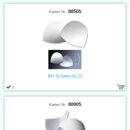
88505
Karten Nr.:
BH-Schalen Gr.22
1
88905
Karten Nr.: