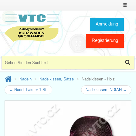
Toggle
Navigat
Anmeldung
Registrierung
Nadeln
Nadelkissen, Sätze
Nadelkissen - Holz
← Nadel-Twister 1 St.
Nadelkissen INDIAN →