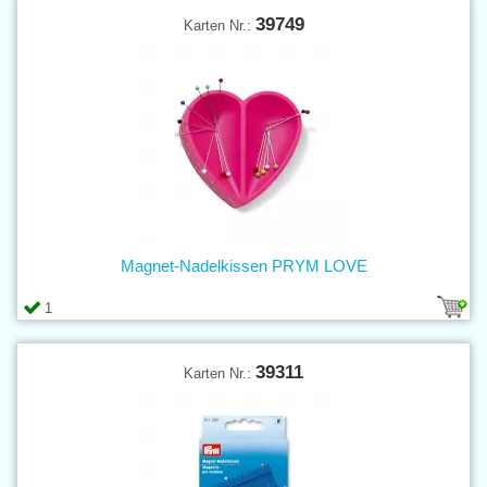
39749
Karten Nr.:
Magnet-Nadelkissen PRYM LOVE
1
39311
Karten Nr.: