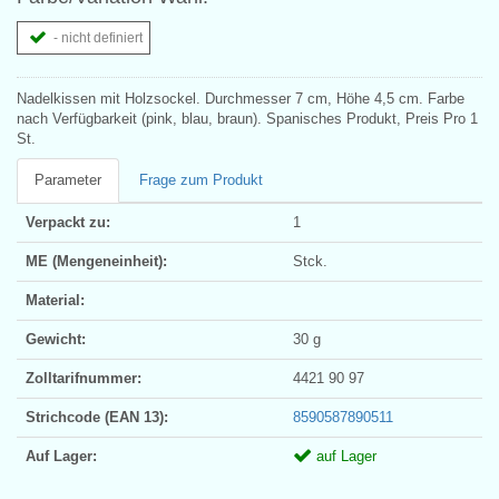
- nicht definiert
Nadelkissen mit Holzsockel. Durchmesser 7 cm, Höhe 4,5 cm. Farbe
nach Verfügbarkeit (pink, blau, braun). Spanisches Produkt, Preis Pro 1
St.
Parameter
Frage zum Produkt
Verpackt zu:
1
ME (Mengeneinheit):
Stck.
Material:
Gewicht:
30 g
Zolltarifnummer:
4421 90 97
Strichcode (EAN 13):
8590587890511
Auf Lager:
auf Lager