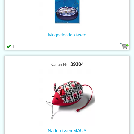
Magnetnadelkissen
1
39304
Karten Nr.:
Nadelkissen MAUS