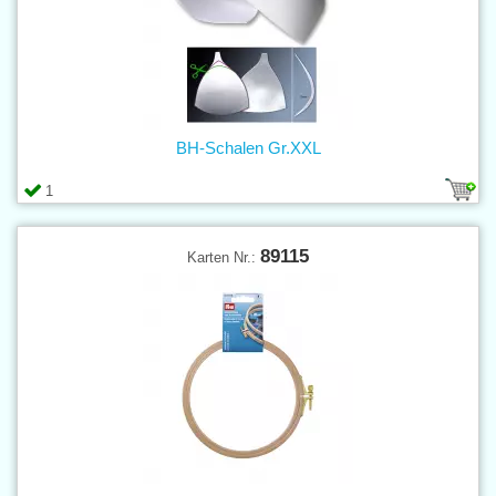
BH-Schalen Gr.XXL
1
89115
Karten Nr.: