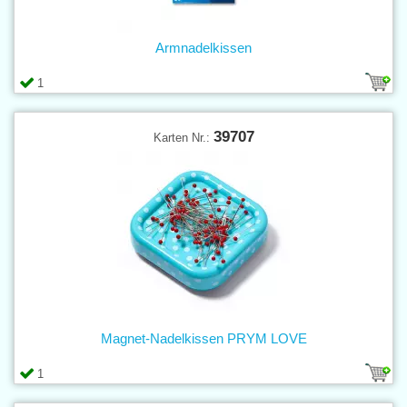
Armnadelkissen
1
39707
Karten Nr.:
Magnet-Nadelkissen PRYM LOVE
1