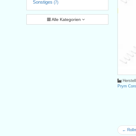
Sonstiges
(7)
Alle Kategorien
Herstel
Prym Con
← Roll