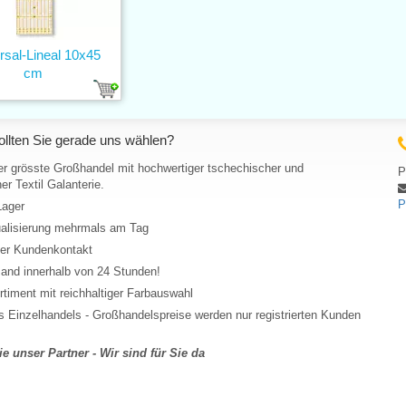
rsal-Lineal 10x45
cm
llten Sie gerade uns wählen?
er grösste Großhandel mit hochwertiger tschechischer und
P
er Textil Galanterie.
P
Lager
ualisierung mehrmals am Tag
her Kundenkontakt
and innerhalb von 24 Stunden!
rtiment mit reichhaltiger Farbauswahl
 Einzelhandels - Großhandelspreise werden nur registrierten Kunden
e unser Partner - Wir sind für Sie da