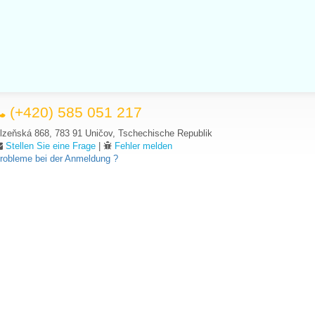
(+420) 585 051 217
lzeňská 868, 783 91 Uničov, Tschechische Republik
Stellen Sie eine Frage
|
Fehler melden
robleme bei der Anmeldung ?