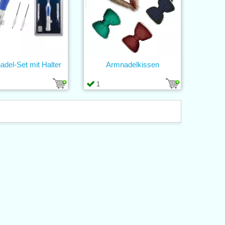
adel-Set mit Halter
Armnadelkissen
1