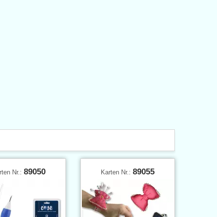
89050
89055
rten Nr.:
Karten Nr.: