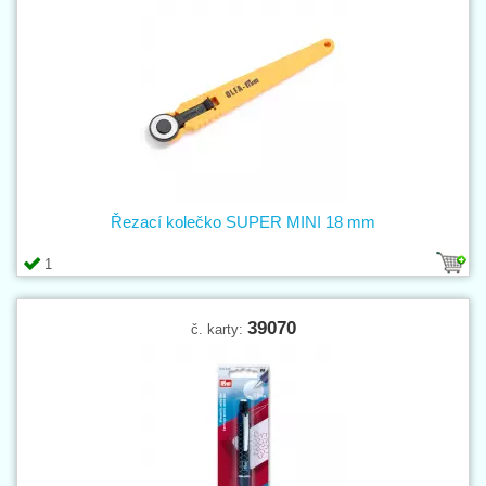
Řezací kolečko SUPER MINI 18 mm
1
39070
č. karty: