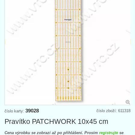
39028
číslo zboží: 611318
číslo karty:
Pravítko PATCHWORK 10x45 cm
Cena výrobku se zobrazí až po přihlášení. Prosím
registrujte
se