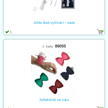
Jehla dutá vyšívací - sada
1
89055
č. karty:
Jehelníček na ruku