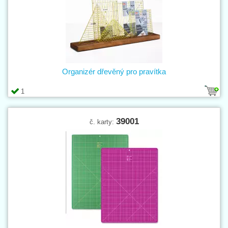
Organizér dřevěný pro pravítka
1
39001
č. karty: