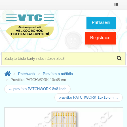
Přepno
menu
Přihlášení
Registrace
Patchwork
Pravítka a měřidla
Pravítko PATCHWORK 10x45 cm
← pravítko PATCHWORK 8x8 Inch
pravítko PATCHWORK 15x15 cm →