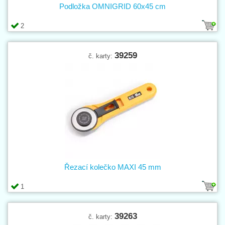
Podložka OMNIGRID 60x45 cm
2
39259
č. karty:
Řezací kolečko MAXI 45 mm
1
39263
č. karty: