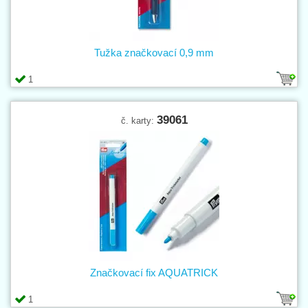
Tužka značkovací 0,9 mm
1
39061
č. karty:
Značkovací fix AQUATRICK
1