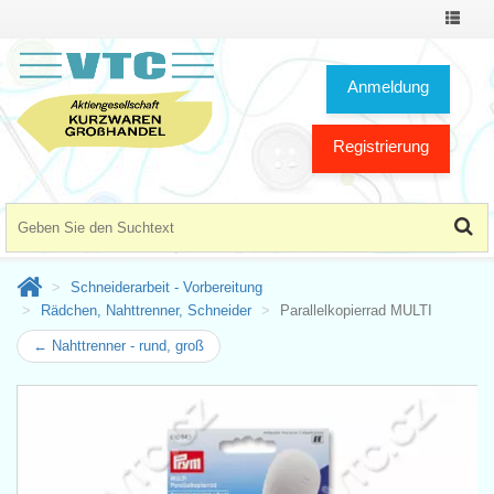
Toggle
Navigat
Anmeldung
Registrierung
Schneiderarbeit - Vorbereitung
Rädchen, Nahttrenner, Schneider
Parallelkopierrad MULTI
← Nahttrenner - rund, groß