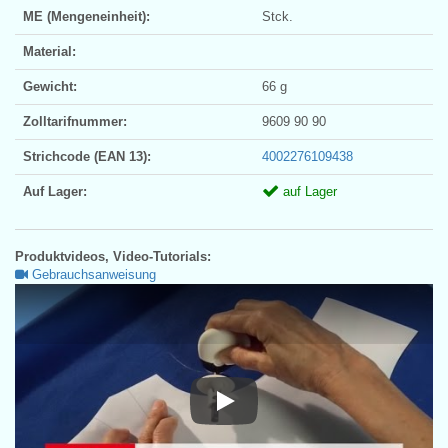
ME (Mengeneinheit):
Stck.
Material:
Gewicht:
66 g
Zolltarifnummer:
9609 90 90
Strichcode (EAN 13):
4002276109438
Auf Lager:
auf Lager
Produktvideos, Video-Tutorials:
Gebrauchsanweisung
Gebrauchsanweisung