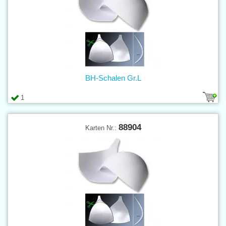
BH-Schalen Gr.L
1
88904
Karten Nr.: