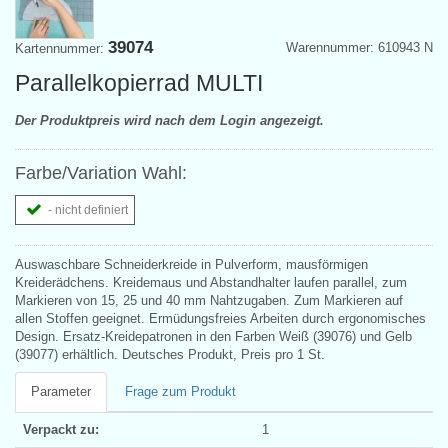
39074
Warennummer: 610943 N
Kartennummer:
Parallelkopierrad MULTI
Der Produktpreis wird nach dem Login angezeigt.
Farbe/Variation Wahl:
- nicht definiert
Auswaschbare Schneiderkreide in Pulverform, mausförmigen
Kreiderädchens. Kreidemaus und Abstandhalter laufen parallel, zum
Markieren von 15, 25 und 40 mm Nahtzugaben. Zum Markieren auf
allen Stoffen geeignet. Ermüdungsfreies Arbeiten durch ergonomisches
Design. Ersatz-Kreidepatronen in den Farben Weiß (39076) und Gelb
(39077) erhältlich. Deutsches Produkt, Preis pro 1 St.
Parameter
Frage zum Produkt
Verpackt zu:
1