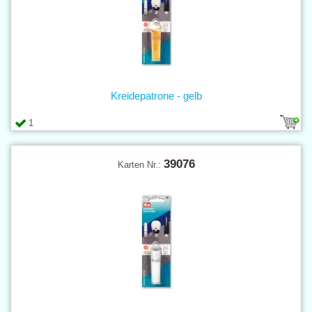
Kreidepatrone - gelb
1
39076
Karten Nr.: