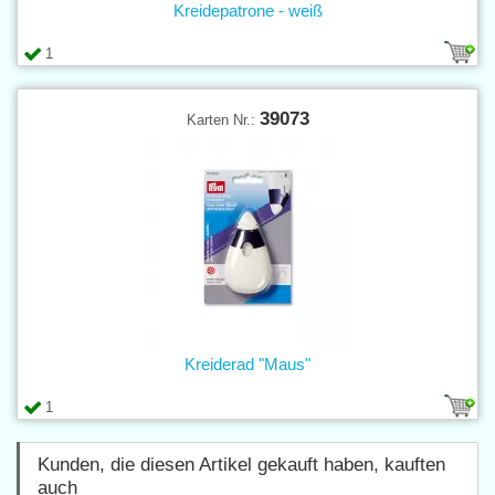
Kreidepatrone - weiß
1
39073
Karten Nr.:
Kreiderad "Maus"
1
Kunden, die diesen Artikel gekauft haben, kauften
auch