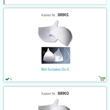
88901
Karten Nr.:
BH-Schalen Gr.S
1
88903
Karten Nr.: