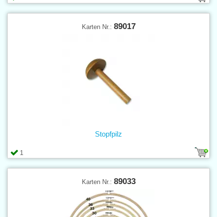
89017
Karten Nr.:
Stopfpilz
1
89033
Karten Nr.: