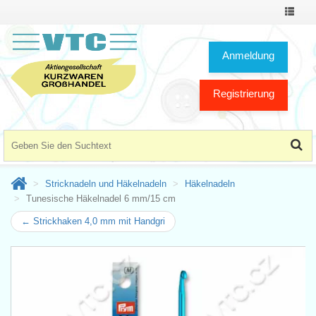
Toggle
Navigat
Anmeldung
Registrierung
Stricknadeln und Häkelnadeln
Häkelnadeln
Tunesische Häkelnadel 6 mm/15 cm
← Strickhaken 4,0 mm mit Handgri