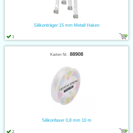
Silikonträger 15 mm Metall Haken
1
88908
Karten Nr.:
Silikonfaser 0,8 mm 10 m
2