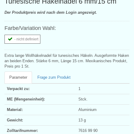
Tunesische Häkelnadel 6 mm/15 cm
Der Produktpreis wird nach dem Login angezeigt.
Farbe/Variation Wahl:
- nicht definiert
Extra lange Wollhäkelnadel für tunesisches Häkeln. Ausgeformte Haken
an beiden Enden. Stärke 6 mm, Länge 15 cm. Mexikanisches Produkt,
Preis pro 1 St.
Parameter
Frage zum Produkt
Verpackt zu:
1
ME (Mengeneinheit):
Stck.
Material:
Aluminium
Gewicht:
13 g
Zolltarifnummer:
7616 99 90