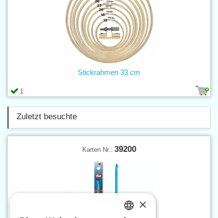
Stickrahmen 33 cm
1
Zuletzt besuchte
39200
Karten Nr.:
×