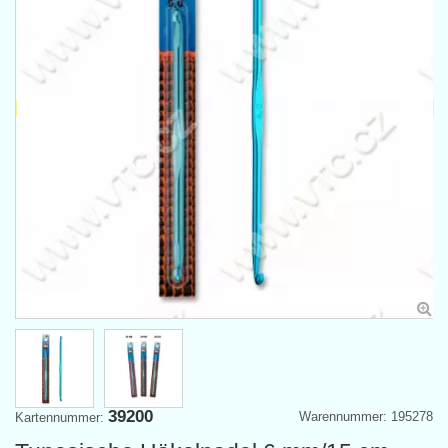
39200
Warennummer: 195278
Kartennummer: