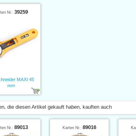
39259
ten Nr.:
chneider MAXI 45
mm
n, die diesen Artikel gekauft haben, kauften auch
89013
89016
ten Nr.:
Karten Nr.:
Ka