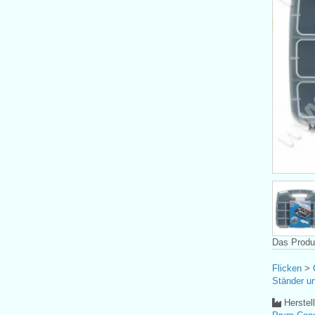
Das Produk
Flicken
>
Ständer un
Herstel