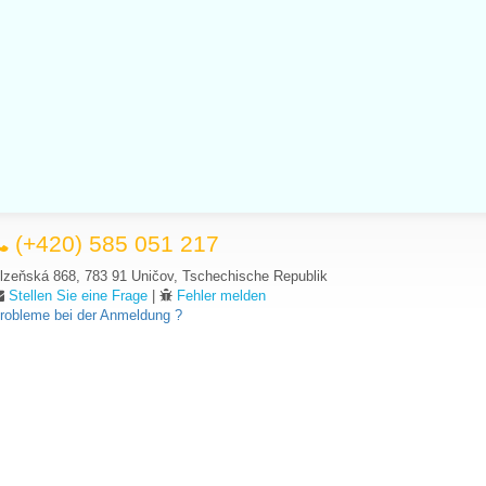
(+420) 585 051 217
lzeňská 868, 783 91 Uničov, Tschechische Republik
Stellen Sie eine Frage
|
Fehler melden
robleme bei der Anmeldung ?