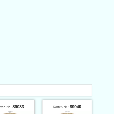
89033
89040
rten Nr.:
Karten Nr.: