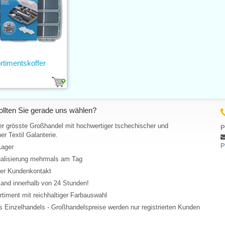
rtimentskoffer
llten Sie gerade uns wählen?
er grösste Großhandel mit hochwertiger tschechischer und
P
er Textil Galanterie.
P
Lager
ualisierung mehrmals am Tag
her Kundenkontakt
and innerhalb von 24 Stunden!
rtiment mit reichhaltiger Farbauswahl
 Einzelhandels - Großhandelspreise werden nur registrierten Kunden