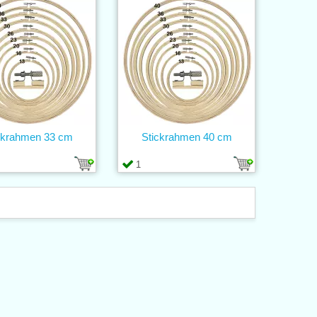
ckrahmen 33 cm
Stickrahmen 40 cm
1