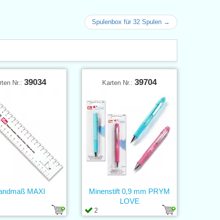
Spulenbox für 32 Spulen →
39034
39704
rten Nr.:
Karten Nr.:
andmaß MAXI
Minenstift 0,9 mm PRYM
LOVE
2