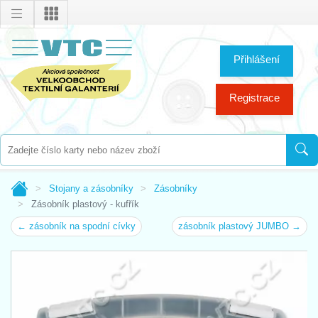
Přihlášení
Registrace
Stojany a zásobníky
Zásobníky
Zásobník plastový - kufřík
← zásobník na spodní cívky
zásobník plastový JUMBO →