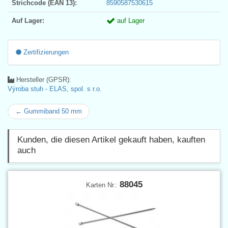
Strichcode (EAN 13):
8590587530615
Auf Lager:
auf Lager
Zertifizierungen
Hersteller (GPSR):
Výroba stuh - ELAS, spol. s r.o.
← Gummiband 50 mm
Kunden, die diesen Artikel gekauft haben, kauften
auch
88045
Karten Nr.: