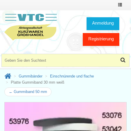
Toggle
Navigat
Anmeldung
Registrierung
Gummibänder
Einschnürende und flache
Platte Gummiband 30 mm weiß
← Gummiband 50 mm