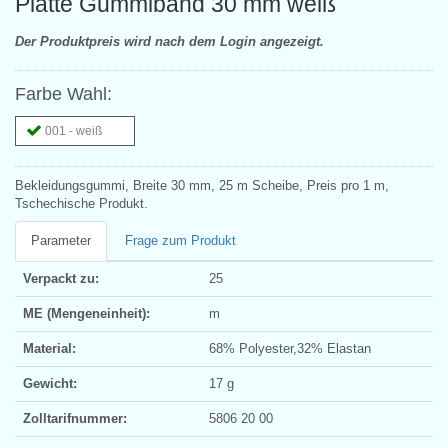
Platte Gummiband 30 mm weiß
Der Produktpreis wird nach dem Login angezeigt.
Farbe Wahl:
001 - weiß
Bekleidungsgummi, Breite 30 mm, 25 m Scheibe, Preis pro 1 m,
Tschechische Produkt.
Parameter
Frage zum Produkt
Verpackt zu:
25
ME (Mengeneinheit):
m
Material:
68% Polyester,32% Elastan
Gewicht:
17 g
Zolltarifnummer:
5806 20 00