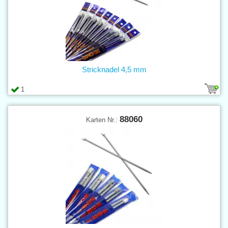
Stricknadel 4,5 mm
1
88060
Karten Nr.: