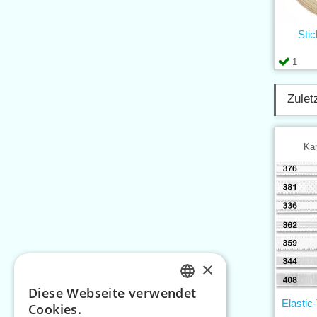
Sti
1
Zulet
Kar
×
Diese Webseite verwendet
CZECH
Elasti
Cookies.