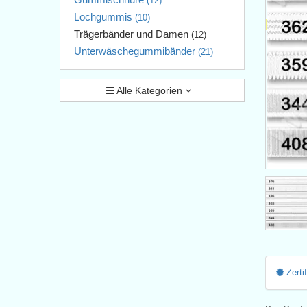
(12)
Lochgummis
(10)
Trägerbänder und Damen
(12)
Unterwäschegummibänder
(21)
Alle Kategorien
Zerti