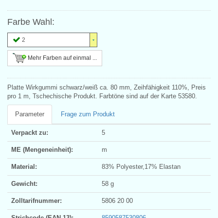
Farbe Wahl:
2
Mehr Farben auf einmal ...
Platte Wirkgummi schwarz/weiß ca. 80 mm, Zeihfähigkeit 110%, Preis
pro 1 m, Tschechische Produkt. Farbtöne sind auf der Karte 53580.
Parameter
Frage zum Produkt
Verpackt zu:
5
ME (Mengeneinheit):
m
Material:
83% Polyester,17% Elastan
Gewicht:
58 g
Zolltarifnummer:
5806 20 00
Strichcode (EAN 13):
8590587530806