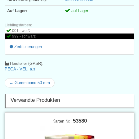
Auf Lager:
auf Lager
Lieblingsfarben:
001 - weiß
999 - schwarz
Zertifizierungen
Hersteller (GPSR):
PEGA - VEL, a.s.
← Gummiband 50 mm
Verwandte Produkten
53580
Karten Nr.: