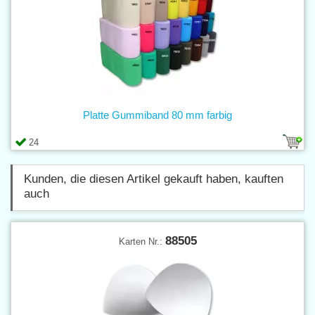
Platte Gummiband 80 mm farbig
24
Kunden, die diesen Artikel gekauft haben, kauften
auch
88505
Karten Nr.: