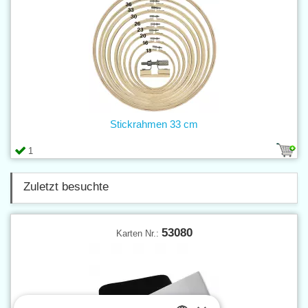
Stickrahmen 33 cm
1
Zuletzt besuchte
53080
Karten Nr.: