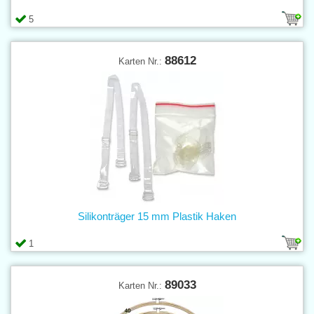
5
88612
Karten Nr.:
Silikonträger 15 mm Plastik Haken
1
89033
Karten Nr.: