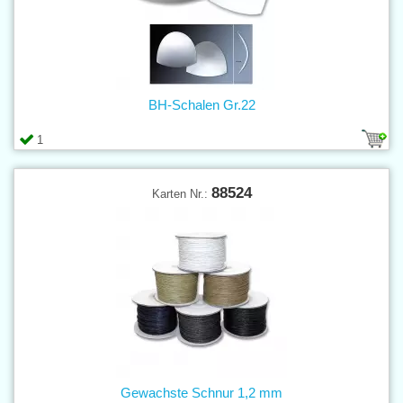
BH-Schalen Gr.22
1
88524
Karten Nr.:
Gewachste Schnur 1,2 mm