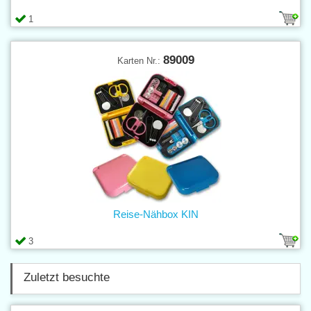
1
89009
Karten Nr.:
Reise-Nähbox KIN
3
Zuletzt besuchte