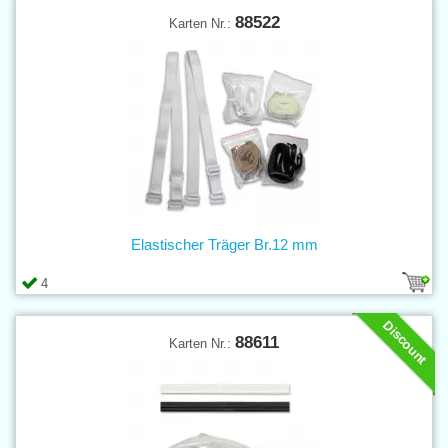
88522
Karten Nr.:
Elastischer Träger Br.12 mm
4
Discount
88611
Karten Nr.: