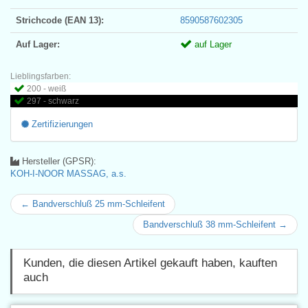
Strichcode (EAN 13):
8590587602305
Auf Lager:
auf Lager
Lieblingsfarben:
200 - weiß
297 - schwarz
Zertifizierungen
Hersteller (GPSR):
KOH-I-NOOR MASSAG, a.s.
← Bandverschluß 25 mm-Schleifent
Bandverschluß 38 mm-Schleifent →
Kunden, die diesen Artikel gekauft haben, kauften
auch