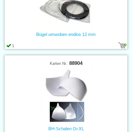
Bügel umwoben endlos 12 mm
1
88904
Karten Nr.:
BH-Schalen Gr.XL