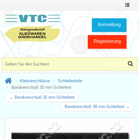
Toggle
Navigat
Anmeldung
Registrierung
Klettverschlüsse
Schleifenteile
Bandverschluß 30 mm-Schleifent
← Bandverschluß 25 mm-Schleifent
Bandverschluß 38 mm-Schleifent →