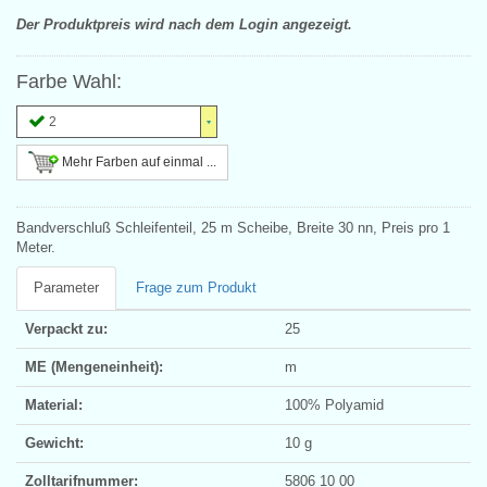
Der Produktpreis wird nach dem Login angezeigt.
Farbe Wahl:
2
Mehr Farben auf einmal ...
Bandverschluß Schleifenteil, 25 m Scheibe, Breite 30 nn, Preis pro 1
Meter.
Parameter
Frage zum Produkt
Verpackt zu:
25
ME (Mengeneinheit):
m
Material:
100% Polyamid
Gewicht:
10 g
Zolltarifnummer:
5806 10 00