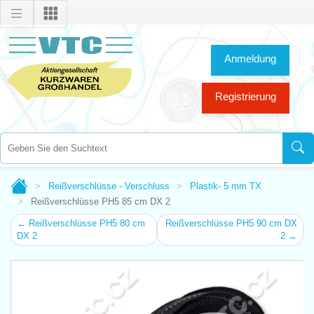
Anmeldung
Registrierung
Reißverschlüsse - Verschluss
Plastik- 5 mm TX
Reißverschlüsse PH5 85 cm DX 2
← Reißverschlüsse PH5 80 cm
Reißverschlüsse PH5 90 cm DX
DX 2
2 →