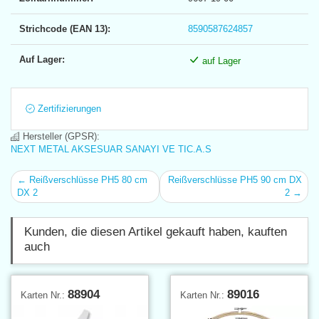
Strichcode (EAN 13):
8590587624857
Auf Lager:
auf Lager
Zertifizierungen
Hersteller (GPSR):
NEXT METAL AKSESUAR SANAYI VE TIC.A.S
← Reißverschlüsse PH5 80 cm
Reißverschlüsse PH5 90 cm DX
DX 2
2 →
Kunden, die diesen Artikel gekauft haben, kauften
auch
88904
89016
Karten Nr.:
Karten Nr.: