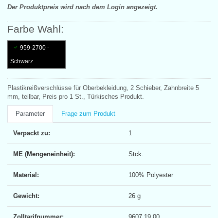
Der Produktpreis wird nach dem Login angezeigt.
Farbe Wahl:
959-2700 -
Schwarz
Plastikreißverschlüsse für Oberbekleidung, 2 Schieber, Zahnbreite 5
mm, teilbar, Preis pro 1 St., Türkisches Produkt.
Parameter
Frage zum Produkt
Verpackt zu:
1
ME (Mengeneinheit):
Stck.
Material:
100% Polyester
Gewicht:
26 g
Zolltarifnummer:
9607 19 00