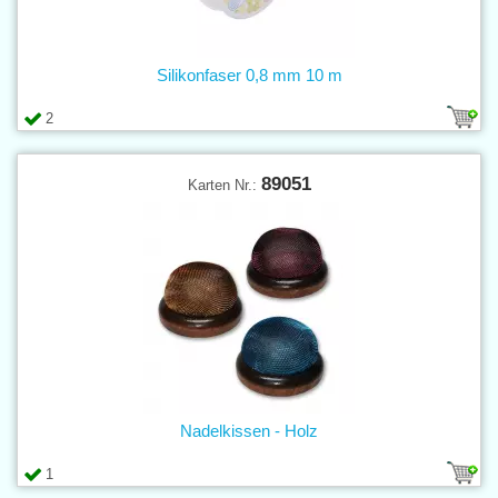
Silikonfaser 0,8 mm 10 m
2
89051
Karten Nr.:
Nadelkissen - Holz
1