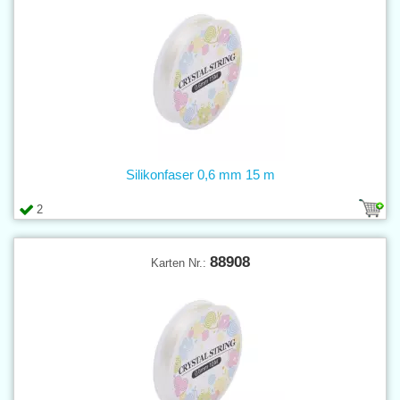
Silikonfaser 0,6 mm 15 m
2
88908
Karten Nr.: