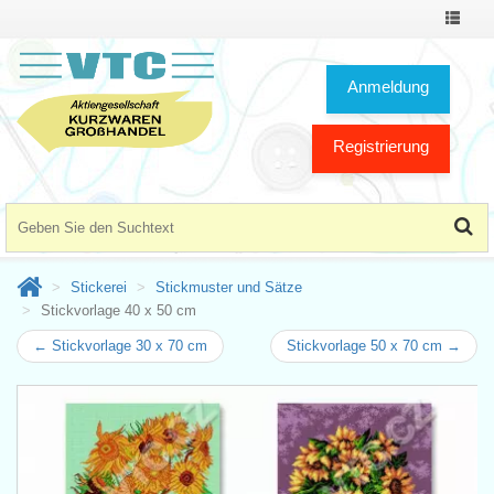
Toggle
Navigat
Anmeldung
Registrierung
Stickerei
Stickmuster und Sätze
Stickvorlage 40 x 50 cm
← Stickvorlage 30 x 70 cm
Stickvorlage 50 x 70 cm →