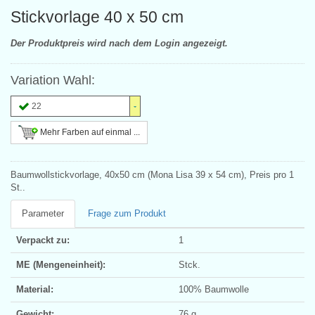
Stickvorlage 40 x 50 cm
Der Produktpreis wird nach dem Login angezeigt.
Variation Wahl:
22
Mehr Farben auf einmal ...
Baumwollstickvorlage, 40x50 cm (Mona Lisa 39 x 54 cm), Preis pro 1
St..
Parameter
Frage zum Produkt
Verpackt zu:
1
ME (Mengeneinheit):
Stck.
Material:
100% Baumwolle
Gewicht:
76 g