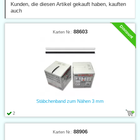
Kunden, die diesen Artikel gekauft haben, kauften
auch
Discount
88603
Karten Nr.:
Stäbchenband zum Nähen 3 mm
2
88906
Karten Nr.: