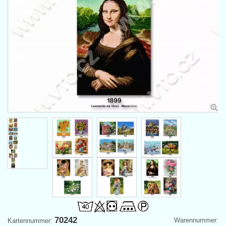
70242
Warennummer:
Kartennummer: