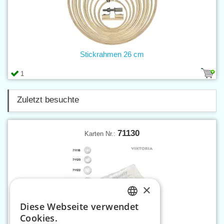
Stickrahmen 26 cm
1
Zuletzt besuchte
71130
Karten Nr.:
×
Diese Webseite verwendet
CZECH
Cookies.