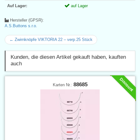
Auf Lager:
auf Lager
Hersteller (GPSR):
A.S.Buttons s.r.o.
← Zwirnknöpfe VIKTORIA 22 – verp.25 Stück
Kunden, die diesen Artikel gekauft haben, kauften
auch
Discount
88685
Karten Nr.: