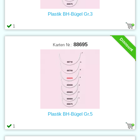
Plastik BH-Bügel Gr.3
1
Discount
88695
Karten Nr.:
Plastik BH-Bügel Gr.5
1