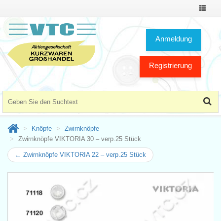
Toggle
Navigat
Anmeldung
Registrierung
Knöpfe
Zwirnknöpfe
Zwirnknöpfe VIKTORIA 30 – verp.25 Stück
← Zwirnknöpfe VIKTORIA 22 – verp.25 Stück