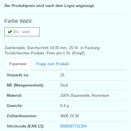
Der Produktpreis wird nach dem Login angezeigt.
Farbe Wahl:
001 - weiß
Zwirnknöpfe, Durchschnitt 19,05 mm, 25 St. in Packung.
Tschechisches Produkt, Preis pro 1 St. (Knopf).
Parameter
Frage zum Produkt
Verpackt zu:
25
ME (Mengeneinheit):
Stck.
Material:
100% Baumwolle, Aluminium
Gewicht:
0.4 g
Zolltarifnummer:
9606 29 00
Strichcode (EAN 13):
8590587711304