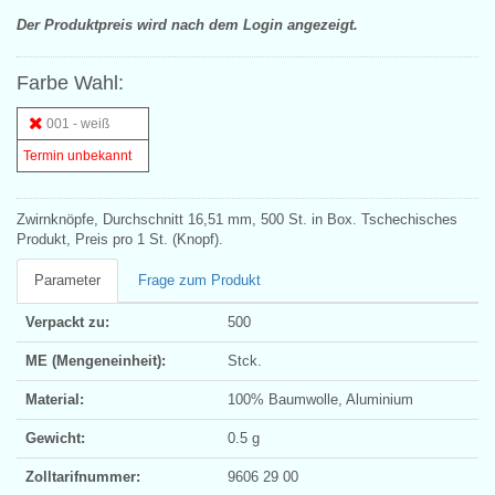
Der Produktpreis wird nach dem Login angezeigt.
Farbe Wahl:
001 - weiß
Termin unbekannt
Zwirnknöpfe, Durchschnitt 16,51 mm, 500 St. in Box. Tschechisches
Produkt, Preis pro 1 St. (Knopf).
Parameter
Frage zum Produkt
Verpackt zu:
500
ME (Mengeneinheit):
Stck.
Material:
100% Baumwolle, Aluminium
Gewicht:
0.5 g
Zolltarifnummer:
9606 29 00