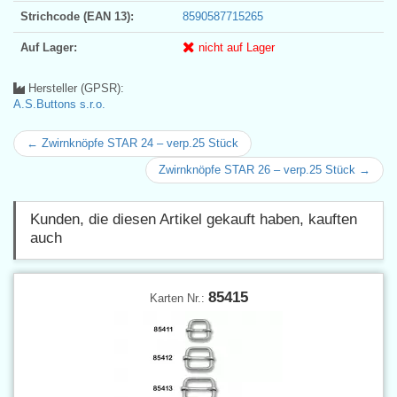
Strichcode (EAN 13):
8590587715265
Auf Lager:
nicht auf Lager
Hersteller (GPSR):
A.S.Buttons s.r.o.
← Zwirnknöpfe STAR 24 – verp.25 Stück
Zwirnknöpfe STAR 26 – verp.25 Stück →
Kunden, die diesen Artikel gekauft haben, kauften
auch
85415
Karten Nr.: