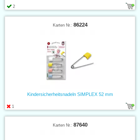
2
86224
Karten Nr.:
Kindersicherheitsnadeln SIMPLEX 52 mm
1
87640
Karten Nr.: