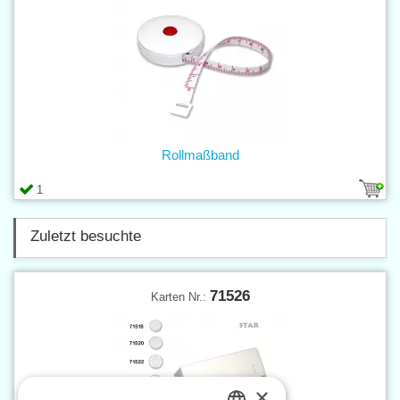
Rollmaßband
1
Zuletzt besuchte
71526
Karten Nr.:
×