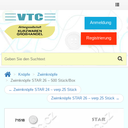
Toggle
Navigat
Anmeldung
Registrierung
Knöpfe
Zwirnknöpfe
Zwirnknöpfe STAR 26 – 500 Stück/Box
← Zwirnknöpfe STAR 24 – verp.25 Stück
Zwirnknöpfe STAR 26 – verp.25 Stück →