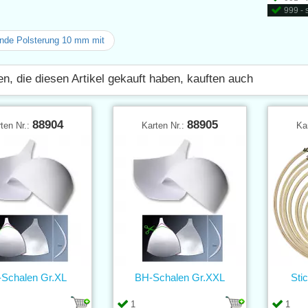
999 -
nde Polsterung 10 mm mit
n, die diesen Artikel gekauft haben, kauften auch
88904
88905
ten Nr.:
Karten Nr.:
Ka
Schalen Gr.XL
BH-Schalen Gr.XXL
Sti
1
1