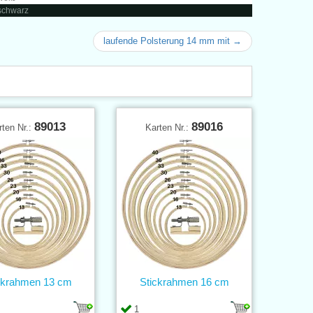
 schwarz
laufende Polsterung 14 mm mit →
89013
89016
rten Nr.:
Karten Nr.:
ckrahmen 13 cm
Stickrahmen 16 cm
1