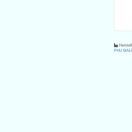
Herstel
PHU MAŁ