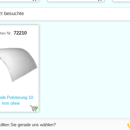
zt besuchte
72210
ten Nr.:
nde Polsterung 10
mm ohne
llten Sie gerade uns wählen?