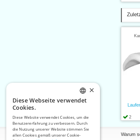
Zulet
Kar
×
Diese Webseite verwendet
CZECH
Laufe
Cookies.
SLOVAK
2
Diese Website verwendet Cookies, um die
Benutzererfahrung zu verbessern. Durch
ENGLISH
die Nutzung unserer Website stimmen Sie
Informationen
Warum so
GERMAN
allen Cookies gemäß unserer Cookie-