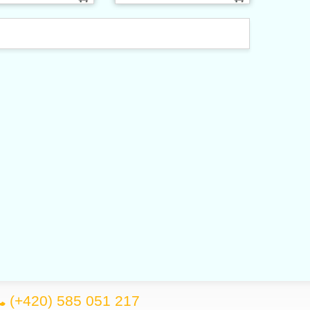
(+420) 585 051 217