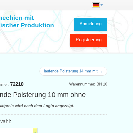
hechien mit
Anmeldung
ischer Produktion
Registrierung
laufende Polsterung 14 mm mit →
72210
Warennummer: BN 10
mmer:
nde Polsterung 10 mm ohne
uktpreis wird nach dem Login angezeigt.
Wahl: