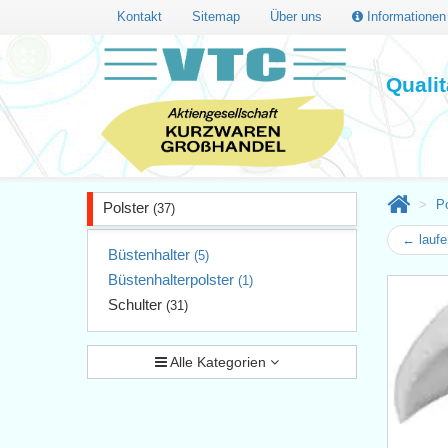
Kontakt
Sitemap
Über uns
Informatione
Quali
Po
Polster
(37)
← laufe
Büstenhalter
(5)
Büstenhalterpolster
(1)
Schulter
(31)
Alle Kategorien