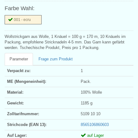
Farbe Wahl:
001 - ecru
Wollstrickgarn aus Wolle, 1 Knäuel = 100 g = 170 m, 10 Knäuels im
Packung, empfohlene Stricknadeln 4-5 mm. Das Garn kann gefärbt
werden. Tschechische Produkt, Preis pro 1 Packung.
Parameter
Frage zum Produkt
Verpackt zu:
1
ME (Mengeneinheit):
Pack.
Material:
100% Wolle
Gewicht:
1185 g
Zolltarifnummer:
5109 10 10
Strichcode (EAN 13):
8565106860603
Auf Lager:
auf Lager