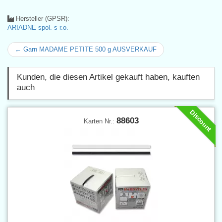
Hersteller (GPSR):
ARIADNE spol. s r.o.
← Garn MADAME PETITE 500 g AUSVERKAUF
Kunden, die diesen Artikel gekauft haben, kauften
auch
Discount
88603
Karten Nr.: