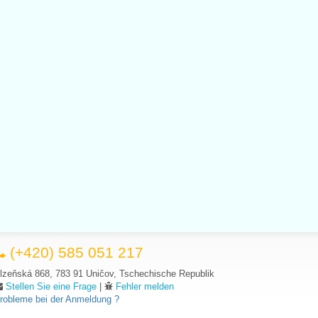
(+420) 585 051 217
lzeňská 868, 783 91 Uničov, Tschechische Republik
Stellen Sie eine Frage
|
Fehler melden
robleme bei der Anmeldung ?