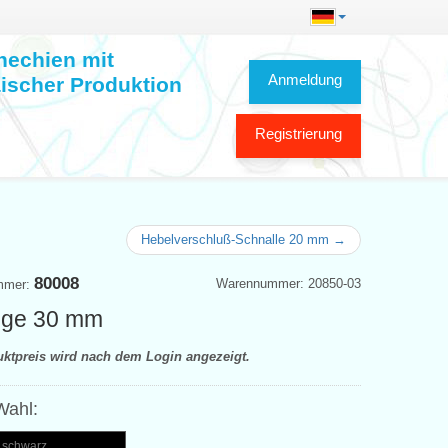
hechien mit
Anmeldung
ischer Produktion
Registrierung
Hebelverschluß-Schnalle 20 mm →
80008
Warennummer: 20850-03
mmer:
nge 30 mm
uktpreis wird nach dem Login angezeigt.
Wahl:
- schwarz