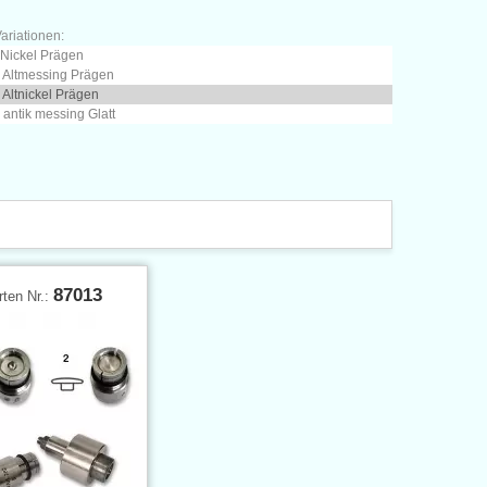
ariationen:
 Nickel Prägen
 Altmessing Prägen
 Altnickel Prägen
 antik messing Glatt
87013
rten Nr.: