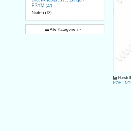
PRYM
(27)
Nieten
(13)
Alle Kategorien
Herstel
KOH-I-NO