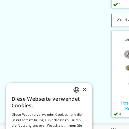
1
Zulet
Kar
×
Diese Webseite verwendet
CZECH
Hose
Cookies.
K
SLOVAK
4
Diese Website verwendet Cookies, um die
Benutzererfahrung zu verbessern. Durch
ENGLISH
die Nutzung unserer Website stimmen Sie