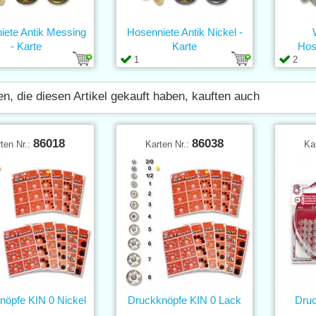
iete Antik Messing
Hosenniete Antik Nickel -
- Karte
Karte
Hos
1
2
n, die diesen Artikel gekauft haben, kauften auch
86018
86038
ten Nr.:
Karten Nr.:
Ka
nöpfe KIN 0 Nickel
Druckknöpfe KIN 0 Lack
Druc