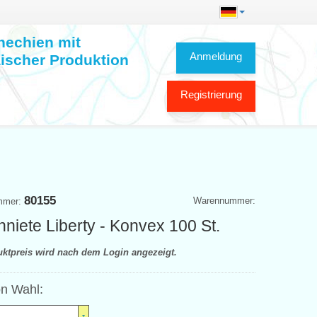
hechien mit
Anmeldung
ischer Produktion
Registrierung
80155
Warennummer:
mmer:
niete Liberty - Konvex 100 St.
uktpreis wird nach dem Login angezeigt.
on Wahl: