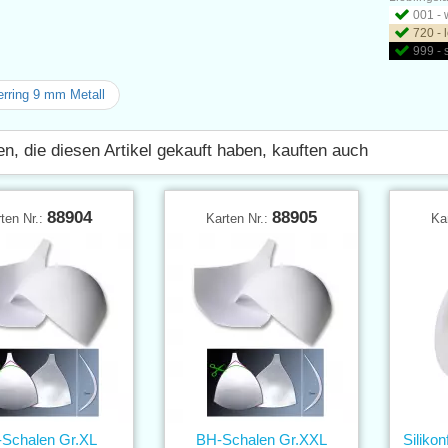
001 - 
720 - 
999 -
rring 9 mm Metall
n, die diesen Artikel gekauft haben, kauften auch
88904
88905
ten Nr.:
Karten Nr.:
Ka
Schalen Gr.XL
BH-Schalen Gr.XXL
Siliko