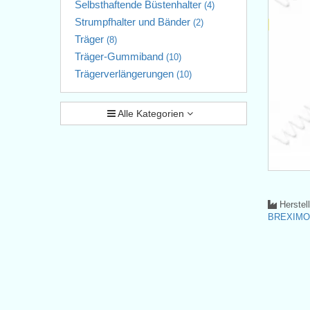
Selbsthaftende Büstenhalter
(4)
Strumpfhalter und Bänder
(2)
Träger
(8)
Träger-Gummiband
(10)
Trägerverlängerungen
(10)
Alle Kategorien
Herstel
BREXIMO s