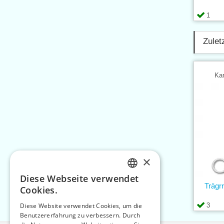
1
Zulet
Kar
×
Diese Webseite verwendet
CZECH
Trägr
Cookies.
SLOVAK
3
Diese Website verwendet Cookies, um die
Benutzererfahrung zu verbessern. Durch
ENGLISH