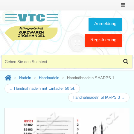
Toggle
Navigat
Anmeldung
Registrierung
Nadeln
Handnadeln
Handnähnadeln SHARPS 1
← Handnähnadeln mit Einfädler 50 St.
Handnähnadeln SHARPS 3 →