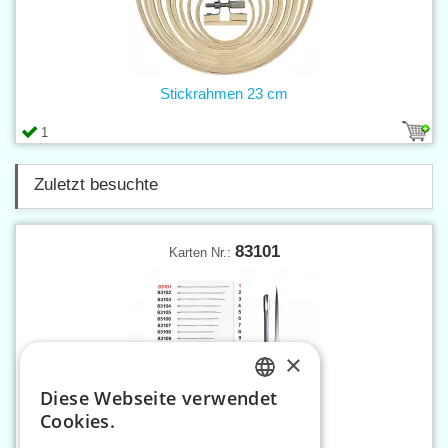
Stickrahmen 23 cm
1
Zuletzt besuchte
83101
Karten Nr.:
×
Diese Webseite verwendet
CZECH
Cookies.
SLOVAK