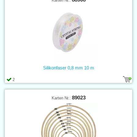
Karten Nr.:
Silikonfaser 0,8 mm 10 m
2
89023
Karten Nr.: