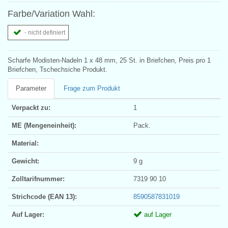
Farbe/Variation Wahl:
- nicht definiert
Scharfe Modisten-Nadeln 1 x 48 mm, 25 St. in Briefchen, Preis pro 1
Briefchen, Tschechsiche Produkt.
Parameter
Frage zum Produkt
Verpackt zu:
1
ME (Mengeneinheit):
Pack.
Material:
Gewicht:
9 g
Zolltarifnummer:
7319 90 10
Strichcode (EAN 13):
8590587831019
Auf Lager:
auf Lager