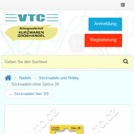
Toggle
Navigat
Anmeldung
Registrierung
Nadeln
Sticknadeln und Hobby
Sticknadeln ohne Spitze 28
← Sticknadeln fein 3/9