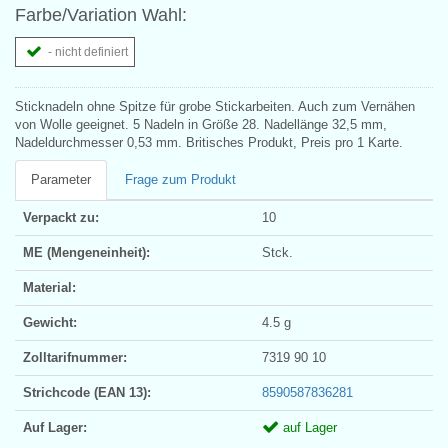
Farbe/Variation Wahl:
- nicht definiert
Sticknadeln ohne Spitze für grobe Stickarbeiten. Auch zum Vernähen
von Wolle geeignet. 5 Nadeln in Größe 28. Nadellänge 32,5 mm,
Nadeldurchmesser 0,53 mm. Britisches Produkt, Preis pro 1 Karte.
Parameter
Frage zum Produkt
Verpackt zu:
10
ME (Mengeneinheit):
Stck.
Material:
Gewicht:
4.5 g
Zolltarifnummer:
7319 90 10
Strichcode (EAN 13):
8590587836281
Auf Lager:
auf Lager