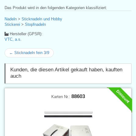
Das Produkt wird in den folgenden Kategorien klassifiziert:
Nadeln
>
Sticknadeln und Hobby
Stickerei
>
Stopfnadeln
Hersteller (GPSR):
VTC, a.s.
← Sticknadeln fein 3/9
Kunden, die diesen Artikel gekauft haben, kauften
auch
Discount
88603
Karten Nr.: