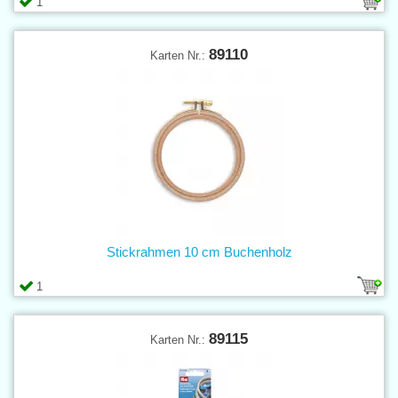
1
89110
Karten Nr.:
Stickrahmen 10 cm Buchenholz
1
89115
Karten Nr.: