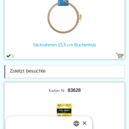
Stickrahmen 15,5 cm Buchenholz
1
Zuletzt besuchte
83628
Karten Nr.:
×