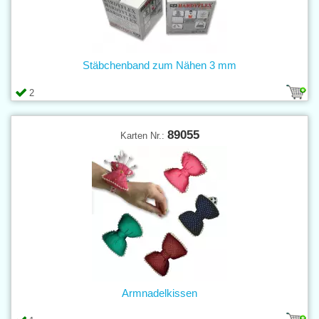
Stäbchenband zum Nähen 3 mm
2
89055
Karten Nr.:
Armnadelkissen