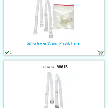
Silikonträger 15 mm Plastik Haken
1
88615
Karten Nr.: