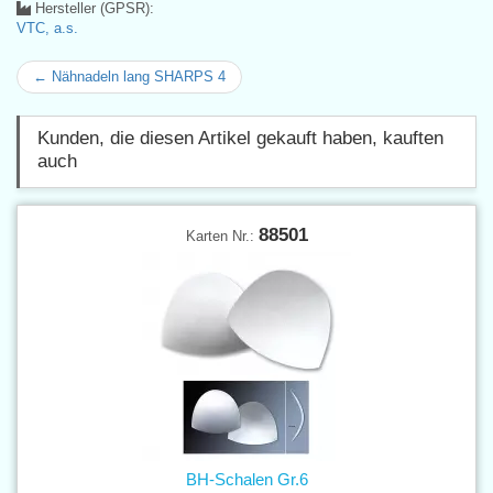
Hersteller (GPSR):
VTC, a.s.
← Nähnadeln lang SHARPS 4
Kunden, die diesen Artikel gekauft haben, kauften
auch
88501
Karten Nr.:
BH-Schalen Gr.6