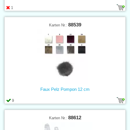
1
88539
Karten Nr.:
Faux Pelz Pompon 12 cm
9
88612
Karten Nr.: