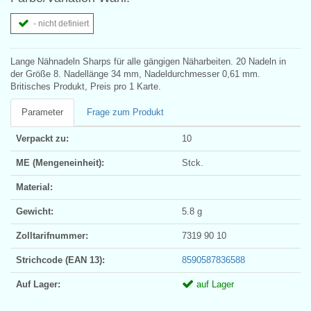
- nicht definiert
Lange Nähnadeln Sharps für alle gängigen Näharbeiten. 20 Nadeln in
der Größe 8. Nadellänge 34 mm, Nadeldurchmesser 0,61 mm.
Britisches Produkt, Preis pro 1 Karte.
Parameter
Frage zum Produkt
Verpackt zu:
10
ME (Mengeneinheit):
Stck.
Material:
Gewicht:
5.8 g
Zolltarifnummer:
7319 90 10
Strichcode (EAN 13):
8590587836588
Auf Lager:
auf Lager