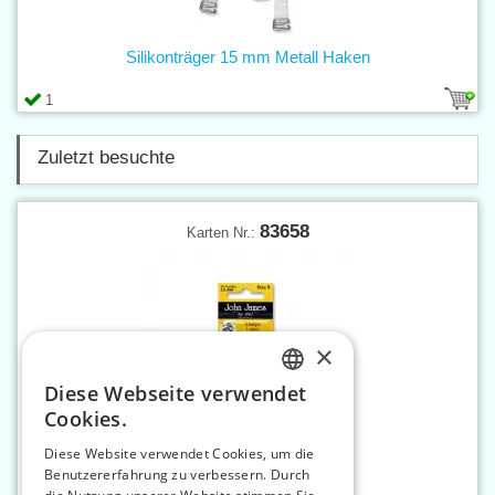
Silikonträger 15 mm Metall Haken
1
Zuletzt besuchte
83658
Karten Nr.:
×
Diese Webseite verwendet
CZECH
Cookies.
SLOVAK
Diese Website verwendet Cookies, um die
Benutzererfahrung zu verbessern. Durch
ENGLISH
Nähnadeln lang SHARPS 8