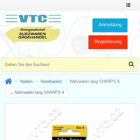
Toggle
Navigat
Anmeldung
Registrierung
Nadeln
Handnadeln
Nähnadeln lang SHARPS 8
← Nähnadeln lang SHARPS 4