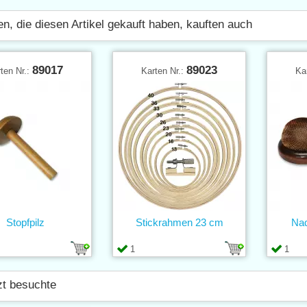
n, die diesen Artikel gekauft haben, kauften auch
89017
89023
ten Nr.:
Karten Nr.:
Ka
Stopfpilz
Stickrahmen 23 cm
Nad
1
1
zt besuchte