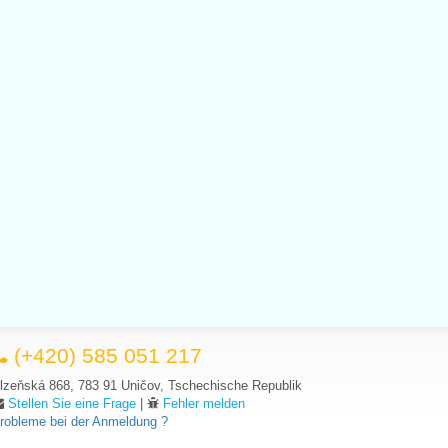
(+420) 585 051 217
lzeňská 868, 783 91 Uničov, Tschechische Republik
Stellen Sie eine Frage
|
Fehler melden
robleme bei der Anmeldung ?