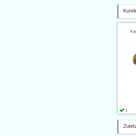
Kunde
Kar
1
Zulet