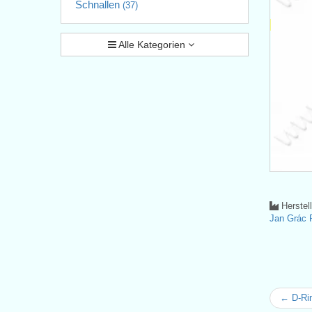
Schnallen
(37)
Alle Kategorien
Herstel
Jan Grá
← D-Ri