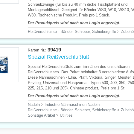
Schraubzwinge (für bis zu 40 mm dicke Tischplatten) und
Montageschlüssel. Geeignet für Bänder WS0, W10, WS10, 
W30. Tschechische Produkt, Preis pro 1 Stück.
Der Produktpreis wird nach dem Login angezeigt.
Reißverschlüsse - Bänder, Schieber, Schiebergriffe
>
Zubehö
39419
Karten Nr.:
Spezial Reißverschlußfuß
Spezial Reißverschlußfuß zum Einnähen des unsichtbaren
Reißverschlusses. Das Paket beinhaltet 3 verschiedene Aufs
Diese Nähmaschinen - Elna, Pfaff, Viktoria, Singer, Meister, 
Privileg, Universal und Husqvarna - Typen 500, 400, 350, 250
225, 215, 210 und 205). Chinese product, Preis pro 1 St.
Der Produktpreis wird nach dem Login angezeigt.
Nadeln
>
Industrie-Nähmaschinen Nadeln
Reißverschlüsse - Bänder, Schieber, Schiebergriffe
>
Zubehö
Sonstige Artikel
>
Utilities