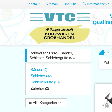
Kontakt
Sitemap
Über uns
Informationen
Qualitä
Reißverschlüsse - Bänder,
Schieber, Schiebergriffe
(56)
Zub
Bänder
(9)
Schieber
(32)
Schiebergriffe
(13)
Zubehör
(2)
Alle Kategorien