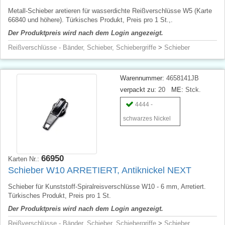
Metall-Schieber aretieren für wasserdichte Reißverschlüsse W5 (Karte
66840 und höhere). Türkisches Produkt, Preis pro 1 St.,.
Der Produktpreis wird nach dem Login angezeigt.
Reißverschlüsse - Bänder, Schieber, Schiebergriffe
>
Schieber
Warennummer:
4658141JB
verpackt zu:
20
ME:
Stck.
4444 -
schwarzes Nickel
66950
Karten Nr.:
Schieber W10 ARRETIERT, Antiknickel NEXT
Schieber für Kunststoff-Spiralreisverschlüsse W10 - 6 mm, Arretiert.
Türkisches Produkt, Preis pro 1 St.
Der Produktpreis wird nach dem Login angezeigt.
Reißverschlüsse - Bänder, Schieber, Schiebergriffe
>
Schieber