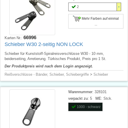
2
Mehr Farben auf einmal
...
66996
Karten Nr.:
Schieber W30 2-seitig NON LOCK
Schieber für Kunststoff-Spiralreisverschlüsse W30 - 10 mm,
beiderseiting, Arretierung. Türkisches Produkt, Preis pro 1 St.
Der Produktpreis wird nach dem Login angezeigt.
Reißverschlüsse - Bänder, Schieber, Schiebergriffe
>
Schieber
Warennummer:
328101
verpackt zu:
5
ME:
Stck.
1000 - schwarz