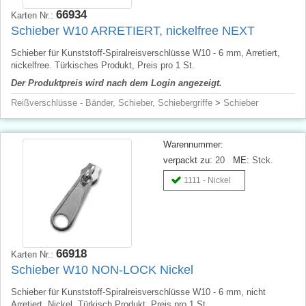
66934
Karten Nr.:
Schieber W10 ARRETIERT, nickelfree NEXT
Schieber für Kunststoff-Spiralreisverschlüsse W10 - 6 mm, Arretiert,
nickelfree. Türkisches Produkt, Preis pro 1 St.
Der Produktpreis wird nach dem Login angezeigt.
Reißverschlüsse - Bänder, Schieber, Schiebergriffe
>
Schieber
Warennummer:
verpackt zu:
20
ME:
Stck.
1111 - Nickel
66918
Karten Nr.:
Schieber W10 NON-LOCK Nickel
Schieber für Kunststoff-Spiralreisverschlüsse W10 - 6 mm, nicht
Arretiert, Nickel. Türkisch Produkt, Preis pro 1 St.