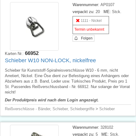
Warennummer:
AP0107
verpackt zu:
20
ME:
Stck.
1111 - Nickel
Termin unbekannt
Folgen
66952
Karten Nr.:
Schieber W10 NON-LOCK, nickelfree
Schieber für Kunststoff-Spiralreisverschlüsse W10 - 6 mm, nicht
Arretiert, Nickel. Eine Öse dient zur Befestigung eines Anhängers oder
Abziehers aus z.B. Band, Leder usw. Türkisches Produkt, Preis pro 1
St. Passendes Reißverschlussband - Nr. 66912. Nur solange der Vorrat
reicht!
Der Produktpreis wird nach dem Login angezeigt.
Reißverschlüsse - Bänder, Schieber, Schiebergriffe
>
Schieber
Warennummer:
328102
verpackt zu:
5
ME:
Stck.