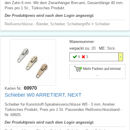
den Zahn 6 mm. Mit dem Zieranhänger Bon-ami, Gesamtlänge 40 mm.
Preis pro 1 St., Türkisches Produkt.
Der Produktpreis wird nach dem Login angezeigt.
Reißverschlüsse - Bänder, Schieber, Schiebergriffe
>
Schieber
Warennummer:
verpackt zu:
20
ME:
Stck.
6
3
Mehr Farben auf einmal
...
69970
Karten Nr.:
Schieber W0 ARRETIERT, NEXT
Schieber für Kunststoff-Spiralreisverschlüsse W0 - 3 mm, Arretier.
Türkisches Produkt, Preis pro 1 St. Passendes Reißverschlussband -
Nr. 69925.
Der Produktpreis wird nach dem Login angezeigt.