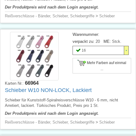
Der Produktpreis wird nach dem Login angezeigt.
Reißverschlüsse - Bänder, Schieber, Schiebergriffe
>
Schieber
Warennummer:
verpackt zu:
20
ME:
Stck.
16
Mehr Farben auf einmal
...
66964
Karten Nr.:
Schieber W10 NON-LOCK, Lackiert
Schieber für Kunststoff-Spiralreisverschlüsse W10 - 6 mm, nicht
Arretiert, lackiert. Türkisches Produkt, Preis pro 1 St.
Der Produktpreis wird nach dem Login angezeigt.
Reißverschlüsse - Bänder, Schieber, Schiebergriffe
>
Schieber