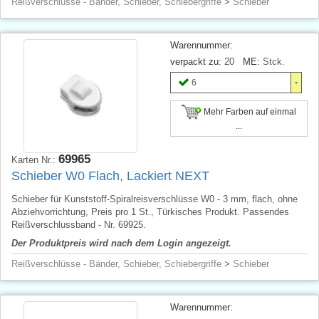
Reißverschlüsse - Bänder, Schieber, Schiebergriffe
>
Schieber
Warennummer:
verpackt zu:
20
ME:
Stck.
6
Mehr Farben auf einmal
...
69965
Karten Nr.:
Schieber W0 Flach, Lackiert NEXT
Schieber für Kunststoff-Spiralreisverschlüsse W0 - 3 mm, flach, ohne
Abziehvorrichtung, Preis pro 1 St., Türkisches Produkt. Passendes
Reißverschlussband - Nr. 69925.
Der Produktpreis wird nach dem Login angezeigt.
Reißverschlüsse - Bänder, Schieber, Schiebergriffe
>
Schieber
Warennummer: