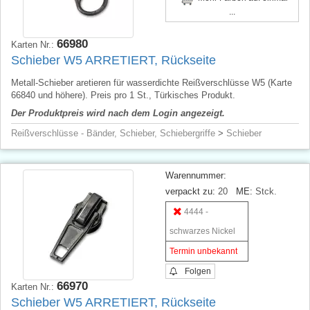
...
66980
Karten Nr.:
Schieber W5 ARRETIERT, Rückseite
Metall-Schieber aretieren für wasserdichte Reißverschlüsse W5 (Karte
66840 und höhere). Preis pro 1 St., Türkisches Produkt.
Der Produktpreis wird nach dem Login angezeigt.
Reißverschlüsse - Bänder, Schieber, Schiebergriffe
>
Schieber
Warennummer:
verpackt zu:
20
ME:
Stck.
4444 -
schwarzes Nickel
Termin unbekannt
Folgen
66970
Karten Nr.:
Schieber W5 ARRETIERT, Rückseite