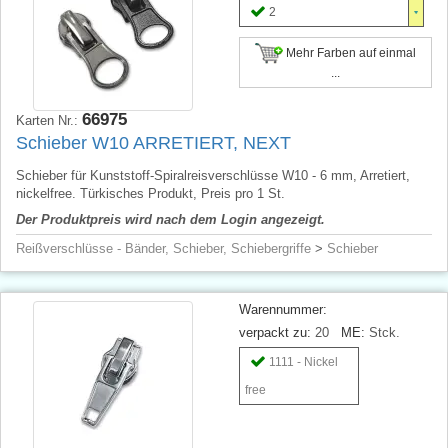
2
Mehr Farben auf einmal
...
66975
Karten Nr.:
Schieber W10 ARRETIERT, NEXT
Schieber für Kunststoff-Spiralreisverschlüsse W10 - 6 mm, Arretiert,
nickelfree. Türkisches Produkt, Preis pro 1 St.
Der Produktpreis wird nach dem Login angezeigt.
Reißverschlüsse - Bänder, Schieber, Schiebergriffe
>
Schieber
Warennummer:
verpackt zu:
20
ME:
Stck.
1111 - Nickel
free