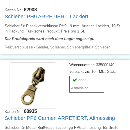
62908
Karten Nr.:
Schieber PH9 ARRETIERT, Lackiert
Schieber für Plastikverschlüsse PH9 - 9 mm, Arretier, Lackiert, 10 St.
in Packung. Türkisches Produkt, Preis pro 1 St.
Der Produktpreis wird nach dem Login angezeigt.
Reißverschlüsse - Bänder, Schieber, Schiebergriffe
>
Schieber
Warennummer:
335000140
verpackt zu:
10
ME:
Stck.
2222 -
Altmessing
68935
Karten Nr.:
Schieber PP6 Carmen ARRETIERT, Altmessing
Schieber für Metall-Reißverschlüsse Typ PP6 altmessing, für Breite