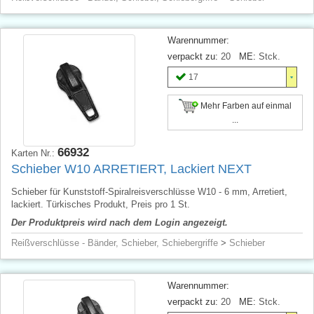
Warennummer:
verpackt zu:
20
ME:
Stck.
17
Mehr Farben auf einmal
...
66932
Karten Nr.:
Schieber W10 ARRETIERT, Lackiert NEXT
Schieber für Kunststoff-Spiralreisverschlüsse W10 - 6 mm, Arretiert,
lackiert. Türkisches Produkt, Preis pro 1 St.
Der Produktpreis wird nach dem Login angezeigt.
Reißverschlüsse - Bänder, Schieber, Schiebergriffe
>
Schieber
Warennummer:
verpackt zu:
20
ME:
Stck.