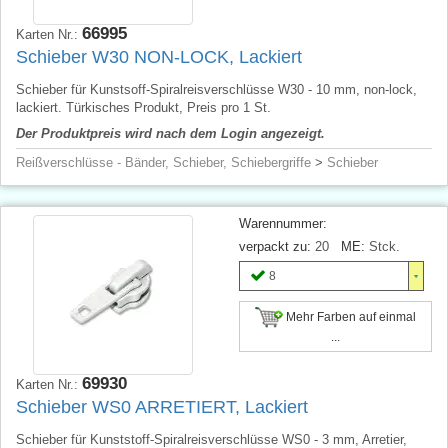
66995
Karten Nr.:
Schieber W30 NON-LOCK, Lackiert
Schieber für Kunstsoff-Spiralreisverschlüsse W30 - 10 mm, non-lock,
lackiert. Türkisches Produkt, Preis pro 1 St.
Der Produktpreis wird nach dem Login angezeigt.
Reißverschlüsse - Bänder, Schieber, Schiebergriffe
>
Schieber
Warennummer:
verpackt zu:
20
ME:
Stck.
8
Mehr Farben auf einmal
...
69930
Karten Nr.:
Schieber WS0 ARRETIERT, Lackiert
Schieber für Kunststoff-Spiralreisverschlüsse WS0 - 3 mm, Arretier,