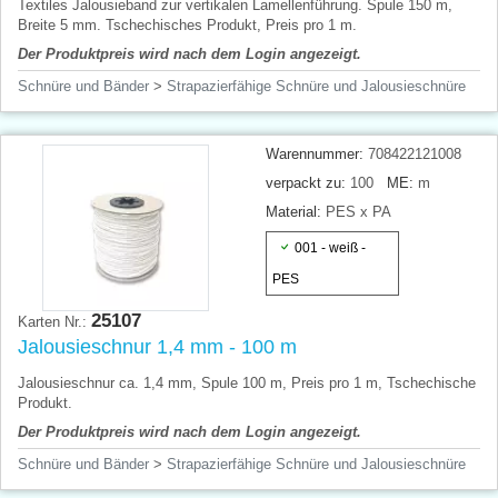
Textiles Jalousieband zur vertikalen Lamellenführung. Spule 150 m,
Breite 5 mm. Tschechisches Produkt, Preis pro 1 m.
Der Produktpreis wird nach dem Login angezeigt.
Schnüre und Bänder
>
Strapazierfähige Schnüre und Jalousieschnüre
Warennummer:
708422121008
verpackt zu:
100
ME:
m
Material:
PES x PA
001 - weiß -
PES
25107
Karten Nr.:
Jalousieschnur 1,4 mm - 100 m
Jalousieschnur ca. 1,4 mm, Spule 100 m, Preis pro 1 m, Tschechische
Produkt.
Der Produktpreis wird nach dem Login angezeigt.
Schnüre und Bänder
>
Strapazierfähige Schnüre und Jalousieschnüre