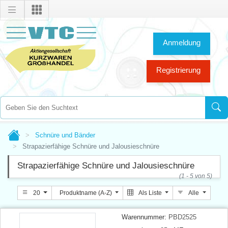
Anmeldung
Registrierung
Schnüre und Bänder
Strapazierfähige Schnüre und Jalousieschnüre
Strapazierfähige Schnüre und Jalousieschnüre
(1 - 5 von 5)
20
Produktname (A-Z)
Als Liste
Alle
Warennummer:
PBD2525