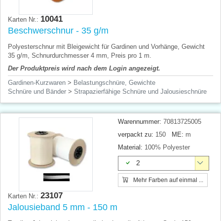
10041
Karten Nr.:
Beschwerschnur - 35 g/m
Polyesterschnur mit Bleigewicht für Gardinen und Vorhänge, Gewicht
35 g/m, Schnurdurchmesser 4 mm, Preis pro 1 m.
Der Produktpreis wird nach dem Login angezeigt.
Gardinen-Kurzwaren
>
Belastungschnüre, Gewichte
Schnüre und Bänder
>
Strapazierfähige Schnüre und Jalousieschnüre
Warennummer:
70813725005
verpackt zu:
150
ME:
m
Material:
100% Polyester
2
Mehr Farben auf einmal ...
23107
Karten Nr.:
Jalousieband 5 mm - 150 m