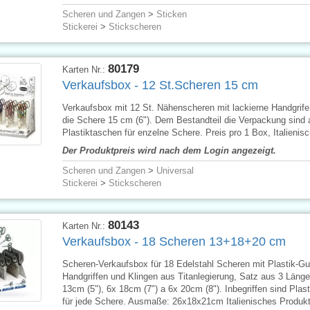
Scheren und Zangen
>
Sticken
Stickerei
>
Stickscheren
80179
Karten Nr.:
Verkaufsbox - 12 St.Scheren 15 cm
Verkaufsbox mit 12 St. Nähenscheren mit lackierne Handgrife
die Schere 15 cm (6"). Dem Bestandteil die Verpackung sind
Plastiktaschen für enzelne Schere. Preis pro 1 Box, Italienis
Der Produktpreis wird nach dem Login angezeigt.
Scheren und Zangen
>
Universal
Stickerei
>
Stickscheren
80143
Karten Nr.:
Verkaufsbox - 18 Scheren 13+18+20 cm
Scheren-Verkaufsbox für 18 Edelstahl Scheren mit Plastik-G
Handgriffen und Klingen aus Titanlegierung, Satz aus 3 Länge
13cm (5"), 6x 18cm (7") a 6x 20cm (8"). Inbegriffen sind Plas
für jede Schere. Ausmaße: 26x18x21cm Italienisches Produkt,