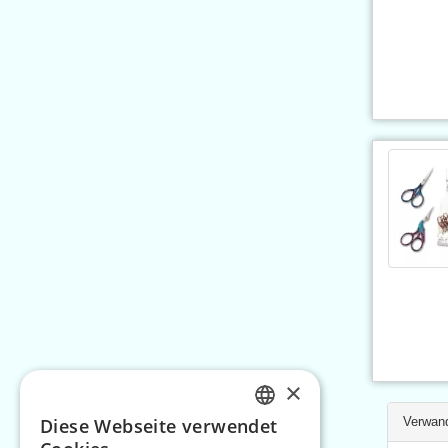
×
Verwand
Diese Webseite verwendet
CZECH