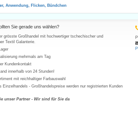
er, Anwendung, Flicken, Bündchen
llten Sie gerade uns wählen?
er grösste Großhandel mit hochwertiger tschechischer und
P
er Textil Galanterie.
P
Lager
ualisierung mehrmals am Tag
her Kundenkontakt
and innerhalb von 24 Stunden!
rtiment mit reichhaltiger Farbauswahl
 Einzelhandels - Großhandelspreise werden nur registrierten Kunden
e unser Partner - Wir sind für Sie da