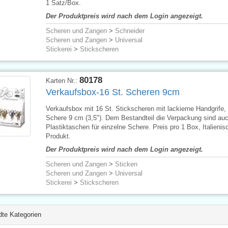
1 Satz/Box.
Der Produktpreis wird nach dem Login angezeigt.
Scheren und Zangen
>
Schneider
Scheren und Zangen
>
Universal
Stickerei
>
Stickscheren
80178
Karten Nr.:
Verkaufsbox-16 St. Scheren 9cm
Verkaufsbox mit 16 St. Stickscheren mit lackierne Handgrife,
Schere 9 cm (3,5"). Dem Bestandteil die Verpackung sind au
Plastiktaschen für einzelne Schere. Preis pro 1 Box, Italienis
Produkt.
Der Produktpreis wird nach dem Login angezeigt.
Scheren und Zangen
>
Sticken
Scheren und Zangen
>
Universal
Stickerei
>
Stickscheren
te Kategorien