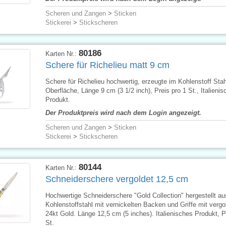
Scheren und Zangen
>
Sticken
Stickerei
>
Stickscheren
80186
Karten Nr.:
Schere für Richelieu matt 9 cm
Schere für Richelieu hochwertig, erzeugte im Kohlenstoff Stah
Oberfläche, Länge 9 cm (3 1/2 inch), Preis pro 1 St., Italienis
Produkt.
Der Produktpreis wird nach dem Login angezeigt.
Scheren und Zangen
>
Sticken
Stickerei
>
Stickscheren
80144
Karten Nr.:
Schneiderschere vergoldet 12,5 cm
Hochwertige Schneiderschere "Gold Collection" hergestellt au
Kohlenstoffstahl mit vernickelten Backen und Griffe mit vergo
24kt Gold. Länge 12,5 cm (5 inches). Italienisches Produkt, P
St.