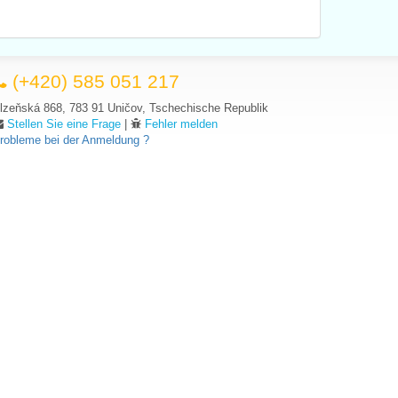
(+420) 585 051 217
lzeňská 868, 783 91 Uničov, Tschechische Republik
Stellen Sie eine Frage
|
Fehler melden
robleme bei der Anmeldung ?