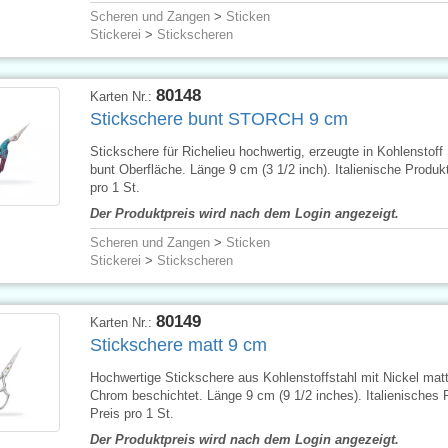
Scheren und Zangen
>
Sticken
Stickerei
>
Stickscheren
80148
Karten Nr.:
Stickschere bunt STORCH 9 cm
Stickschere für Richelieu hochwertig, erzeugte in Kohlenstoff 
bunt Oberfläche. Länge 9 cm (3 1/2 inch). Italienische Produkt
pro 1 St.
Der Produktpreis wird nach dem Login angezeigt.
Scheren und Zangen
>
Sticken
Stickerei
>
Stickscheren
80149
Karten Nr.:
Stickschere matt 9 cm
Hochwertige Stickschere aus Kohlenstoffstahl mit Nickel mat
Chrom beschichtet. Länge 9 cm (9 1/2 inches). Italienisches 
Preis pro 1 St.
Der Produktpreis wird nach dem Login angezeigt.