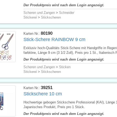
Der Produktpreis wird nach dem Login angezeigt.
Scheren und Zangen
>
Schneider
Stickerei
>
Stickscheren
80190
Karten Nr.:
Stick-Schere RAINBOW 9 cm
Exklusiv hoch-Qualitäts Stick-Schere mit Handgriffe in Rege
farbtöne, Länge 9 cm (3 1/2 Zoll), Preis pro 1 St., Italienisch 
Der Produktpreis wird nach dem Login angezeigt.
Scheren und Zangen
>
Sticken
Stickerei
>
Stickscheren
39251
Karten Nr.:
Stickschere 10 cm
Hochwertige gebogen Stickschere Professional (KAI), Länge 
Japanisches Produkt, Preis pro 1 Stück.
Der Produktpreis wird nach dem Login angezeigt.