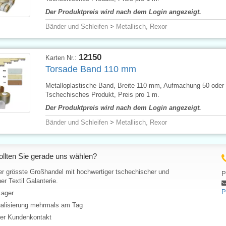
Der Produktpreis wird nach dem Login angezeigt.
Bänder und Schleifen
>
Metallisch, Rexor
12150
Karten Nr.:
Torsade Band 110 mm
Metalloplastische Band, Breite 110 mm, Aufmachung 50 oder
Tschechisches Produkt, Preis pro 1 m.
Der Produktpreis wird nach dem Login angezeigt.
Bänder und Schleifen
>
Metallisch, Rexor
llten Sie gerade uns wählen?
er grösste Großhandel mit hochwertiger tschechischer und
P
er Textil Galanterie.
P
Lager
ualisierung mehrmals am Tag
her Kundenkontakt