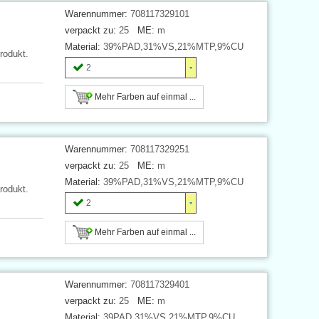
Warennummer:
708117329101
verpackt zu:
25
ME:
m
Material:
39%PAD,31%VS,21%MTP,9%CU
rodukt.
2
Mehr Farben auf einmal ...
Warennummer:
708117329251
verpackt zu:
25
ME:
m
Material:
39%PAD,31%VS,21%MTP,9%CU
rodukt.
2
Mehr Farben auf einmal ...
Warennummer:
708117329401
verpackt zu:
25
ME:
m
Material:
39PAD,31%VS,21%MTP,9%CU