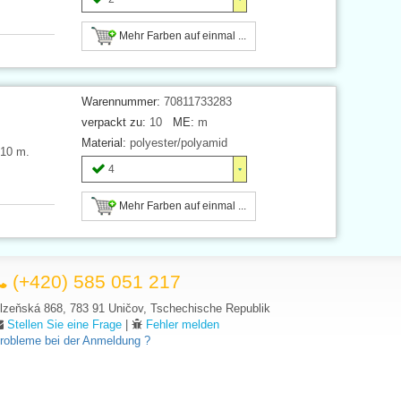
Mehr Farben auf einmal ...
Warennummer:
70811733283
verpackt zu:
10
ME:
m
Material:
polyester/polyamid
 10 m.
4
Mehr Farben auf einmal ...
(+420) 585 051 217
lzeňská 868, 783 91 Uničov, Tschechische Republik
Stellen Sie eine Frage
|
Fehler melden
robleme bei der Anmeldung ?