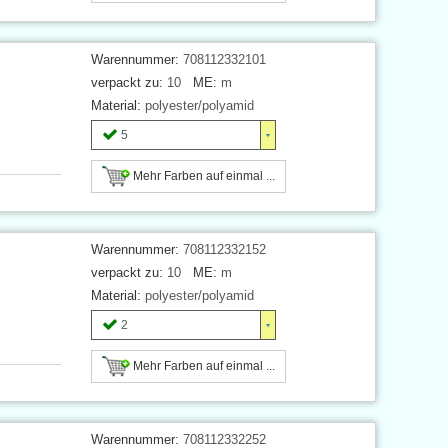
Warennummer:
708112332101
verpackt zu:
10
ME:
m
Material:
polyester/polyamid
5
Mehr Farben auf einmal ...
Warennummer:
708112332152
verpackt zu:
10
ME:
m
Material:
polyester/polyamid
2
Mehr Farben auf einmal ...
Warennummer:
708112332252