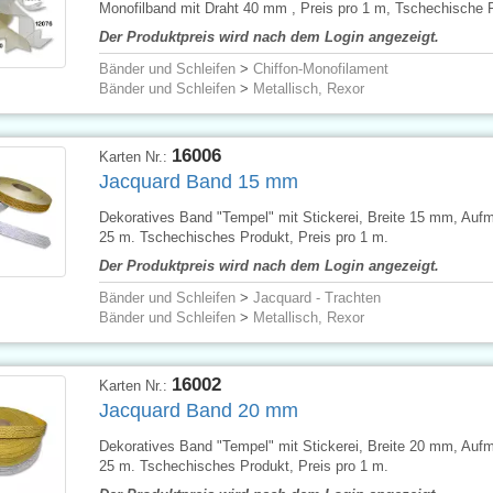
Monofilband mit Draht 40 mm , Preis pro 1 m, Tschechische 
Der Produktpreis wird nach dem Login angezeigt.
Bänder und Schleifen
>
Chiffon-Monofilament
Bänder und Schleifen
>
Metallisch, Rexor
16006
Karten Nr.:
Jacquard Band 15 mm
Dekoratives Band "Tempel" mit Stickerei, Breite 15 mm, Au
25 m. Tschechisches Produkt, Preis pro 1 m.
Der Produktpreis wird nach dem Login angezeigt.
Bänder und Schleifen
>
Jacquard - Trachten
Bänder und Schleifen
>
Metallisch, Rexor
16002
Karten Nr.:
Jacquard Band 20 mm
Dekoratives Band "Tempel" mit Stickerei, Breite 20 mm, Au
25 m. Tschechisches Produkt, Preis pro 1 m.