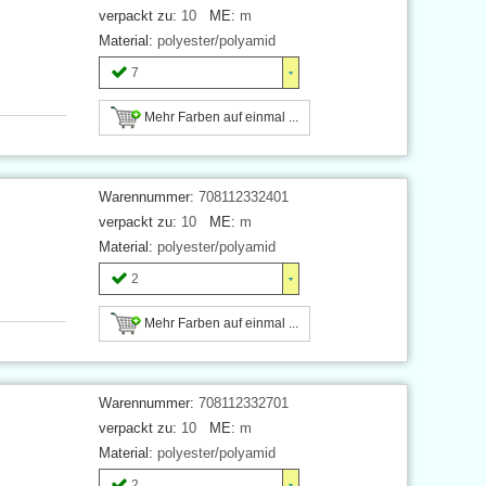
verpackt zu:
10
ME:
m
Material:
polyester/polyamid
7
Mehr Farben auf einmal ...
Warennummer:
708112332401
verpackt zu:
10
ME:
m
Material:
polyester/polyamid
2
Mehr Farben auf einmal ...
Warennummer:
708112332701
verpackt zu:
10
ME:
m
Material:
polyester/polyamid
2