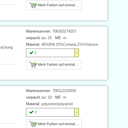
Mehr Farben auf einmal ...
Warennummer:
708163274257
verpackt zu:
25
ME:
m
Material:
46%BW,33%Corneta,21%Viskose
fmachung
2
Mehr Farben auf einmal ...
Warennummer:
708112332030
verpackt zu:
10
ME:
m
Material:
polyester/polyamid
2
Mehr Farben auf einmal ...