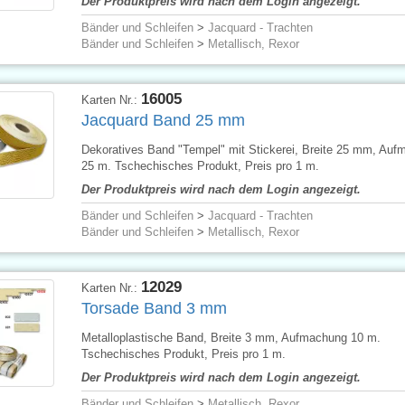
Der Produktpreis wird nach dem Login angezeigt.
Bänder und Schleifen
>
Jacquard - Trachten
Bänder und Schleifen
>
Metallisch, Rexor
16005
Karten Nr.:
Jacquard Band 25 mm
Dekoratives Band "Tempel" mit Stickerei, Breite 25 mm, Au
25 m. Tschechisches Produkt, Preis pro 1 m.
Der Produktpreis wird nach dem Login angezeigt.
Bänder und Schleifen
>
Jacquard - Trachten
Bänder und Schleifen
>
Metallisch, Rexor
12029
Karten Nr.:
Torsade Band 3 mm
Metalloplastische Band, Breite 3 mm, Aufmachung 10 m.
Tschechisches Produkt, Preis pro 1 m.
Der Produktpreis wird nach dem Login angezeigt.
Bänder und Schleifen
>
Metallisch, Rexor