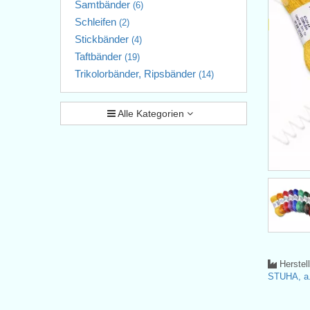
Samtbänder
(6)
Schleifen
(2)
Stickbänder
(4)
Taftbänder
(19)
Trikolorbänder, Ripsbänder
(14)
Alle Kategorien
Herstel
STUHA, a.