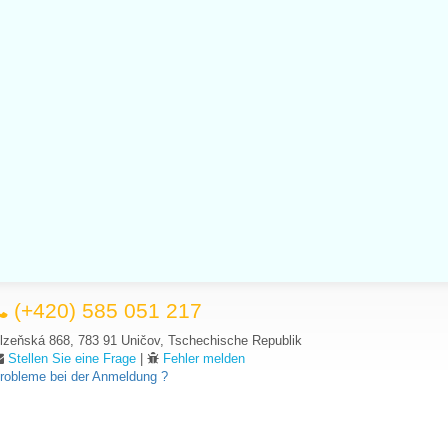
(+420) 585 051 217
lzeňská 868, 783 91 Uničov, Tschechische Republik
Stellen Sie eine Frage
|
Fehler melden
robleme bei der Anmeldung ?