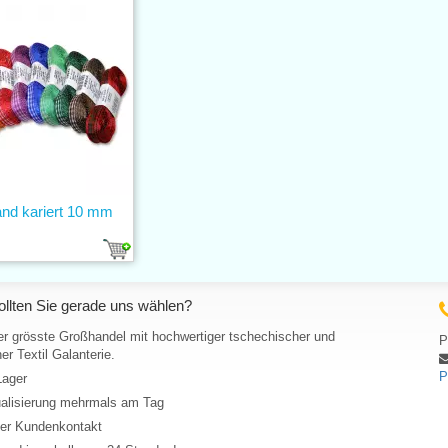
and kariert 10 mm
llten Sie gerade uns wählen?
er grösste Großhandel mit hochwertiger tschechischer und
P
er Textil Galanterie.
P
Lager
ualisierung mehrmals am Tag
her Kundenkontakt