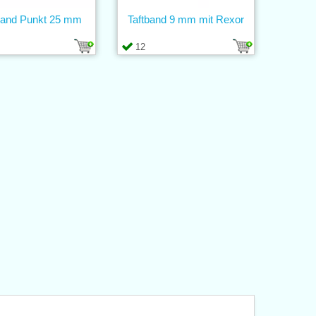
and Punkt 25 mm
Taftband 9 mm mit Rexor
12