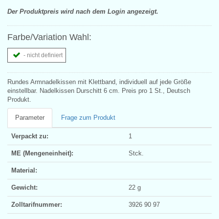
Der Produktpreis wird nach dem Login angezeigt.
Farbe/Variation Wahl:
- nicht definiert
Rundes Armnadelkissen mit Klettband, individuell auf jede Größe
einstellbar. Nadelkissen Durschitt 6 cm. Preis pro 1 St., Deutsch
Produkt.
Parameter
Frage zum Produkt
Verpackt zu:
1
ME (Mengeneinheit):
Stck.
Material:
Gewicht:
22 g
Zolltarifnummer:
3926 90 97