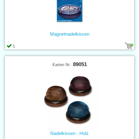
Magnetnadelkissen
1
89051
Karten Nr.:
Nadelkissen - Holz