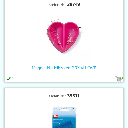
39749
Karten Nr.:
Magnet-Nadelkissen PRYM LOVE
1
39311
Karten Nr.: