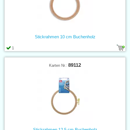
Stickrahmen 10 cm Buchenholz
1
89112
Karten Nr.:
Stickrahmen 12,5 cm Buchenholz