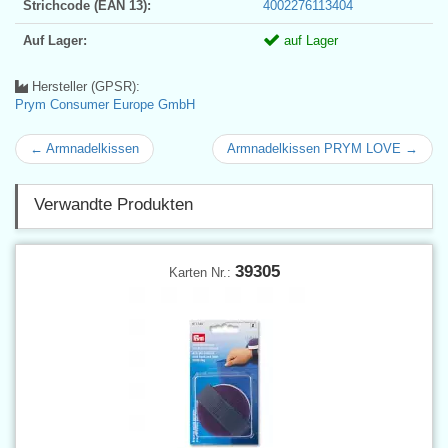
Strichcode (EAN 13):
4002276113404
Auf Lager:
auf Lager
Hersteller (GPSR):
Prym Consumer Europe GmbH
← Armnadelkissen
Armnadelkissen PRYM LOVE →
Verwandte Produkten
39305
Karten Nr.: