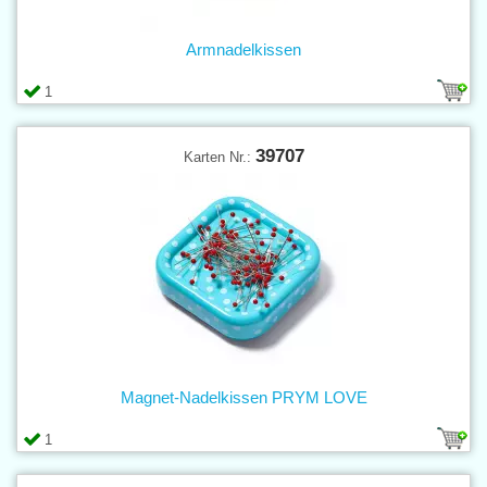
Armnadelkissen
1
39707
Karten Nr.:
Magnet-Nadelkissen PRYM LOVE
1