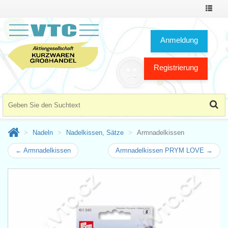
Toggle
Navigat
Anmeldung
Registrierung
Nadeln
Nadelkissen, Sätze
Armnadelkissen
← Armnadelkissen
Armnadelkissen PRYM LOVE →