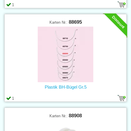
1
Discount
88695
Karten Nr.:
Plastik BH-Bügel Gr.5
1
88908
Karten Nr.: