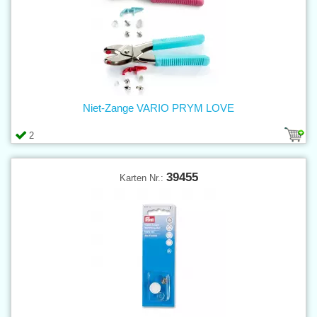
Niet-Zange VARIO PRYM LOVE
2
39455
Karten Nr.: