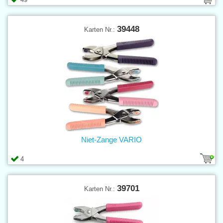
39448
Karten Nr.:
Niet-Zange VARIO
4
39701
Karten Nr.: