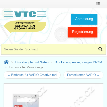
Toggle
Navigat
Anmeldung
Registrierung
Druckknöpfe und Nieten
Druckknopfpresse, Zangen PRYM
Embouts für Vario Zange
← Embouts für VARIO Creative tool
Farbetiketten VARIO →