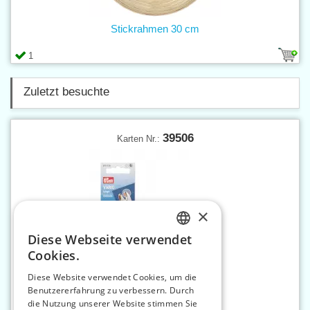
Stickrahmen 30 cm
1
Zuletzt besuchte
39506
Karten Nr.:
×
Diese Webseite verwendet
CZECH
Cookies.
SLOVAK
Diese Website verwendet Cookies, um die
Benutzererfahrung zu verbessern. Durch
ENGLISH
Embouts für Vario Zange
die Nutzung unserer Website stimmen Sie