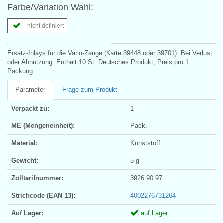
Farbe/Variation Wahl:
- nicht definiert
Ersatz-Inlays für die Vario-Zange (Karte 39448 oder 39701). Bei Verlust
oder Abnutzung. Enthält 10 St. Deutsches Produkt, Preis pro 1
Packung.
Parameter
Frage zum Produkt
Verpackt zu:
1
ME (Mengeneinheit):
Pack.
Material:
Kunststoff
Gewicht:
5 g
Zolltarifnummer:
3926 90 97
Strichcode (EAN 13):
4002276731264
Auf Lager:
auf Lager