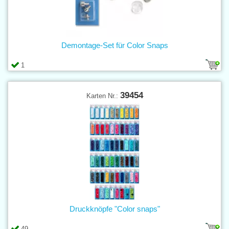
Demontage-Set für Color Snaps
1
39454
Karten Nr.:
Druckknöpfe "Color snaps"
49