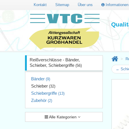
Kontakt
Sitemap
Über uns
Informatione
Quali
Re
Reißverschlüsse - Bänder,
Schieber, Schiebergriffe
(56)
← Schi
Bänder
(9)
Schieber
(32)
Schiebergriffe
(13)
Zubehör
(2)
Alle Kategorien