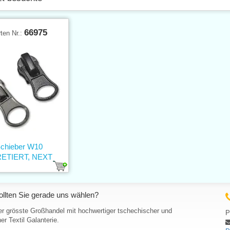
66975
ten Nr.:
chieber W10
ETIERT, NEXT
llten Sie gerade uns wählen?
er grösste Großhandel mit hochwertiger tschechischer und
P
er Textil Galanterie.