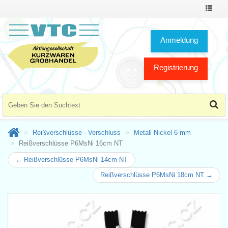
Toggle
Navigat
Anmeldung
Registrierung
Reißverschlüsse - Verschluss
Metall Nickel 6 mm
Reißverschlüsse P6MsNi 16cm NT
← Reißverschlüsse P6MsNi 14cm NT
Reißverschlüsse P6MsNi 18cm NT →