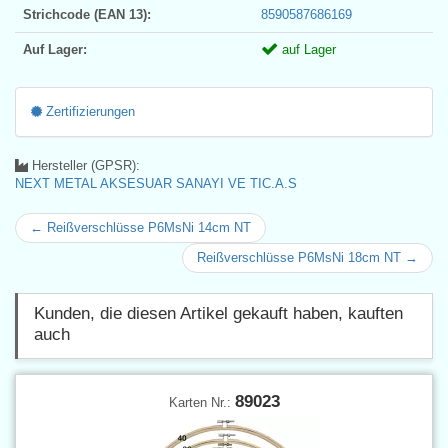
Strichcode (EAN 13):
8590587686169
Auf Lager:
auf Lager
Zertifizierungen
Hersteller (GPSR):
NEXT METAL AKSESUAR SANAYI VE TIC.A.S
← Reißverschlüsse P6MsNi 14cm NT
Reißverschlüsse P6MsNi 18cm NT →
Kunden, die diesen Artikel gekauft haben, kauften
auch
89023
Karten Nr.: