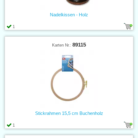
Nadelkissen - Holz
1
89115
Karten Nr.:
Stickrahmen 15,5 cm Buchenholz
1