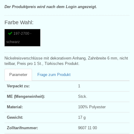
Der Produktpreis wird nach dem Login angezeigt.
Farbe Wahl:
197-2700 -
schwarz
Nickelreisverschlüsse mit dekorativem Anhang, Zahnbreite 6 mm, nicht
teilbar, Preis pro 1 St., Türkisches Produkt.
Parameter
Frage zum Produkt
Verpackt zu:
1
ME (Mengeneinheit):
Stck.
Material:
100% Polyester
Gewicht:
17 g
Zolltarifnummer:
9607 11 00