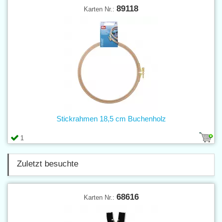
89118
Karten Nr.:
Stickrahmen 18,5 cm Buchenholz
1
Zuletzt besuchte
68616
Karten Nr.: