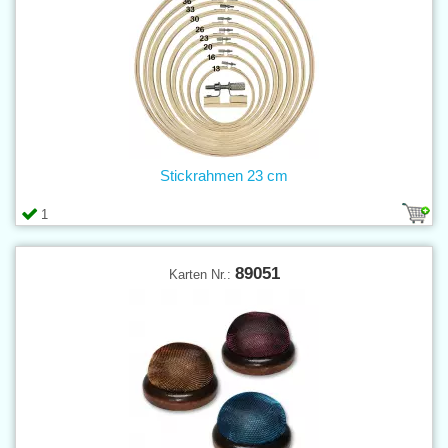
Stickrahmen 23 cm
1
89051
Karten Nr.: