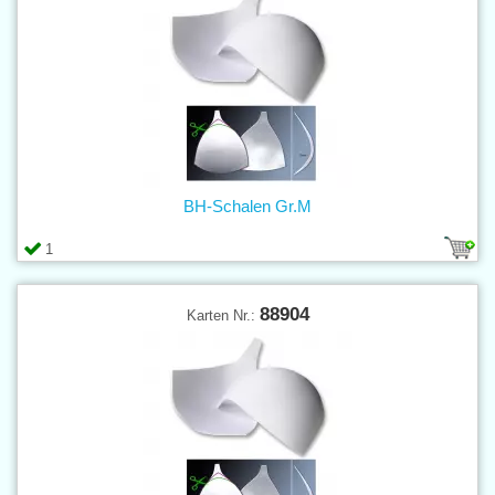
BH-Schalen Gr.M
1
88904
Karten Nr.: