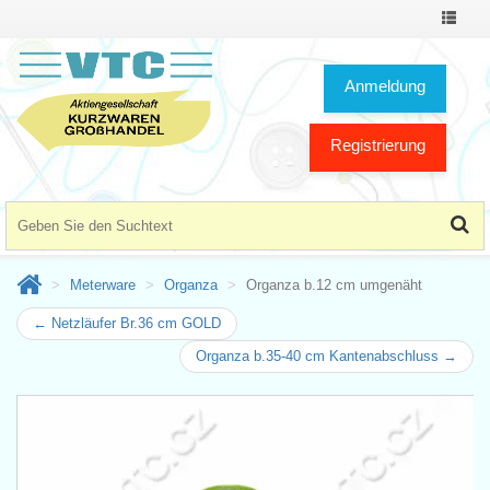
Toggle
Navigat
Anmeldung
Registrierung
Meterware
Organza
Organza b.12 cm umgenäht
← Netzläufer Br.36 cm GOLD
Organza b.35-40 cm Kantenabschluss →