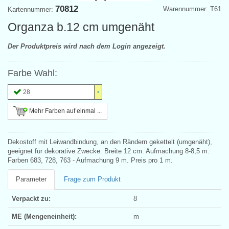
70812
Warennummer: T61
Kartennummer:
Organza b.12 cm umgenäht
Der Produktpreis wird nach dem Login angezeigt.
Farbe Wahl:
28
Mehr Farben auf einmal ...
Dekostoff mit Leiwandbindung, an den Rändern gekettelt (umgenäht),
geeignet für dekorative Zwecke. Breite 12 cm. Aufmachung 8-8,5 m.
Farben 683, 728, 763 - Aufmachung 9 m. Preis pro 1 m.
Parameter
Frage zum Produkt
Verpackt zu:
8
ME (Mengeneinheit):
m