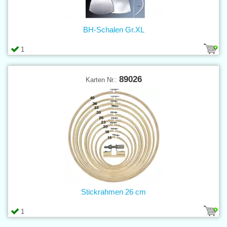
BH-Schalen Gr.XL
1
89026
Karten Nr.:
Stickrahmen 26 cm
1