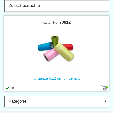
Zuletzt besuchte
70812
Karten Nr.:
Organza b.12 cm umgenäht
28
Kategorie