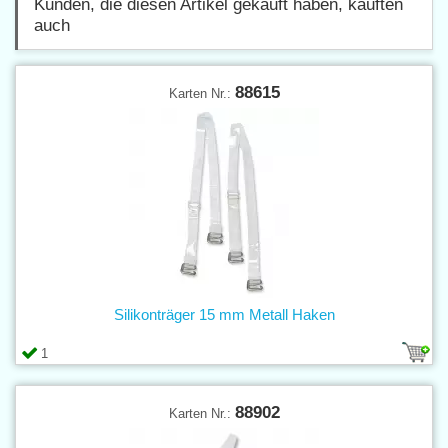
Kunden, die diesen Artikel gekauft haben, kauften
auch
88615
Karten Nr.:
Silikonträger 15 mm Metall Haken
1
88902
Karten Nr.: