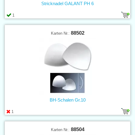
Stricknadel GALANT PH 6
1
88502
Karten Nr.:
BH-Schalen Gr.10
1
88504
Karten Nr.: