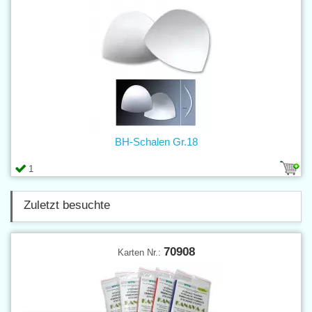
BH-Schalen Gr.18
1
Zuletzt besuchte
70908
Karten Nr.: