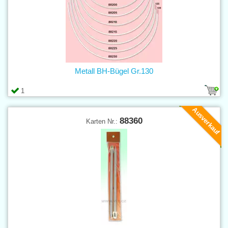
Metall BH-Bügel Gr.130
1
Ausverkauf
88360
Karten Nr.: