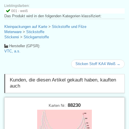
Lieblingsfarben:
001 - weiß
Das Produkt wird in den folgenden Kategorien klassifiziert:
Kleinpackungen auf Karte
>
Stickstoffe und Filze
Meterware
>
Stickstoffe
Stickerei
>
Stickgarnstoffe
Hersteller (GPSR):
VTC, a.s.
Sticken Stoff KA4 Weiß →
Kunden, die diesen Artikel gekauft haben, kauften
auch
88230
Karten Nr.: