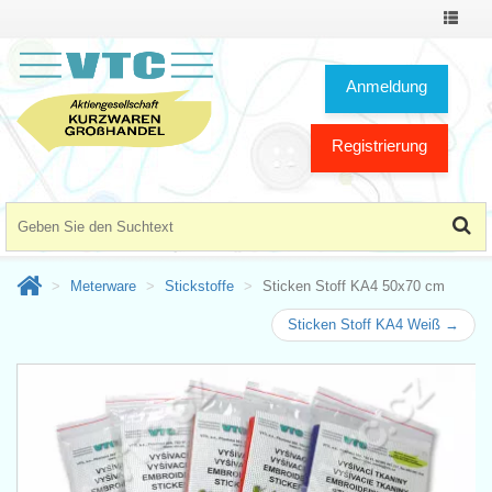
Toggle
Navigat
Anmeldung
Registrierung
Meterware
Stickstoffe
Sticken Stoff KA4 50x70 cm
Sticken Stoff KA4 Weiß →