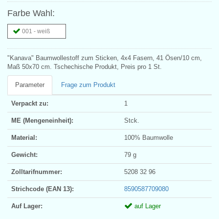
Farbe Wahl:
001 - weiß
"Kanava" Baumwollestoff zum Sticken, 4x4 Fasern, 41 Ösen/10 cm,
Maß 50x70 cm. Tschechische Produkt, Preis pro 1 St.
Parameter
Frage zum Produkt
Verpackt zu:
1
ME (Mengeneinheit):
Stck.
Material:
100% Baumwolle
Gewicht:
79 g
Zolltarifnummer:
5208 32 96
Strichcode (EAN 13):
8590587709080
Auf Lager:
auf Lager