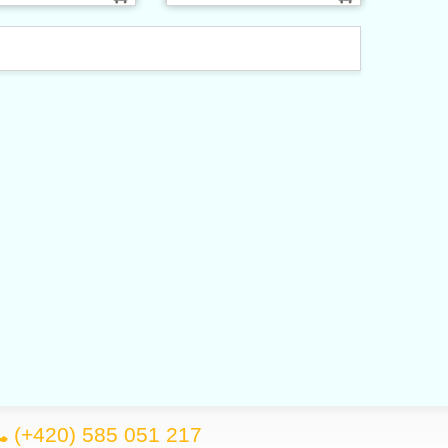
(+420) 585 051 217