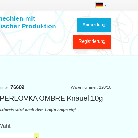
hechien mit
Anmeldung
ischer Produktion
Registrierung
76609
Warennummer: 120/10
mmer:
 PERLOVKA OMBRÉ Knäuel.10g
uktpreis wird nach dem Login angezeigt.
Wahl: