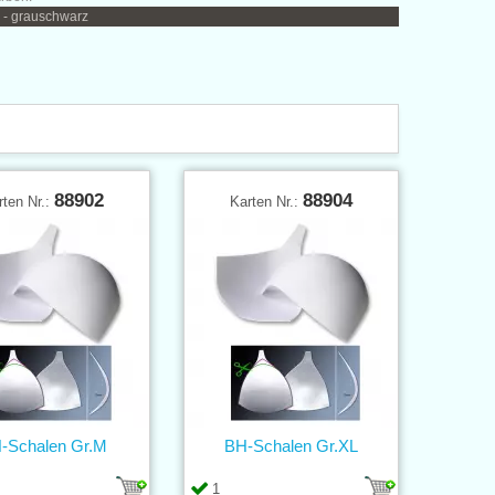
 - grauschwarz
88902
88904
rten Nr.:
Karten Nr.:
-Schalen Gr.M
BH-Schalen Gr.XL
1