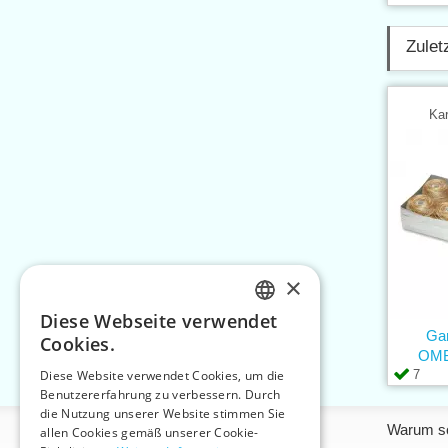
Zulet
Kar
×
Diese Webseite verwendet
CZECH
Ga
Cookies.
OMB
SLOVAK
7
Diese Website verwendet Cookies, um die
Benutzererfahrung zu verbessern. Durch
ENGLISH
die Nutzung unserer Website stimmen Sie
Informationen
Warum so
GERMAN
allen Cookies gemäß unserer Cookie-