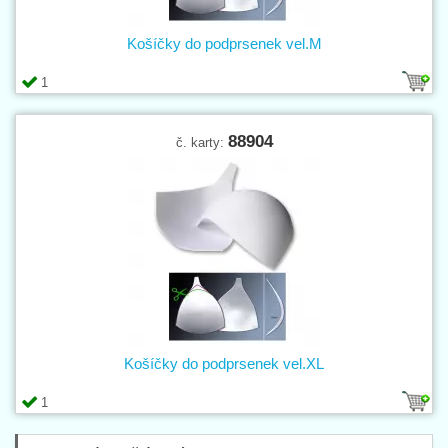
Košíčky do podprsenek vel.M
1
88904
č. karty:
Košíčky do podprsenek vel.XL
1