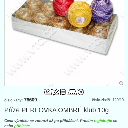
76609
číslo zboží: 120/10
číslo karty:
Příze PERLOVKA OMBRÉ klub.10g
Cena výrobku se zobrazí až po přihlášení. Prosím
registrujte
se
nebo
přihlaste
.