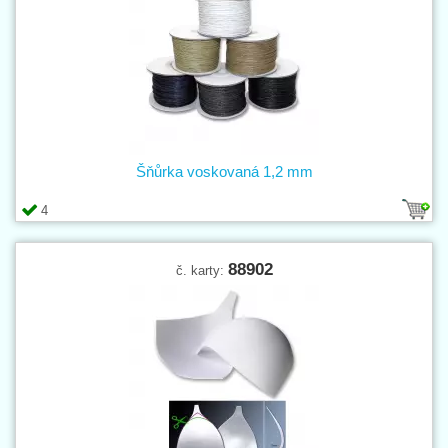
Šňůrka voskovaná 1,2 mm
4
88902
č. karty: