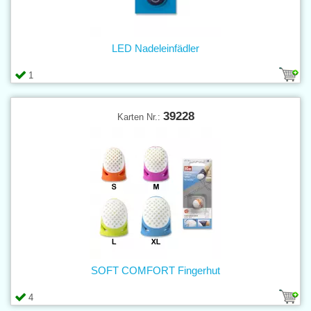
LED Nadeleinfädler
1
39228
Karten Nr.:
SOFT COMFORT Fingerhut
4