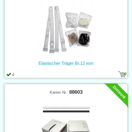
Elastischer Träger Br.12 mm
4
Discount
88603
Karten Nr.: