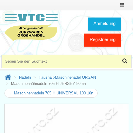
Toggle
Navigat
Anmeldung
Registrierung
Nadeln
Haushalt-Maschinenadel ORGAN
Maschinennähnadeln 705 H JERSEY 80 5n
← Maschinennadeln 705 H UNIVERSAL 100 10n