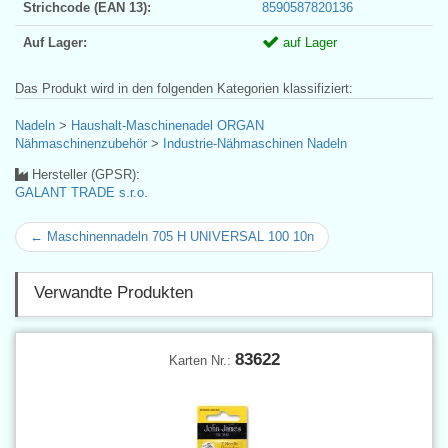
Strichcode (EAN 13):
8590587820136
Auf Lager:
auf Lager
Das Produkt wird in den folgenden Kategorien klassifiziert:
Nadeln
>
Haushalt-Maschinenadel ORGAN
Nähmaschinenzubehör
>
Industrie-Nähmaschinen Nadeln
Hersteller (GPSR):
GALANT TRADE s.r.o.
← Maschinennadeln 705 H UNIVERSAL 100 10n
Verwandte Produkten
83622
Karten Nr.: