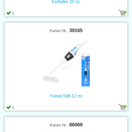
Einfädler 20 St.
1
39165
Karten Nr.:
Feinöl-Stift 12 ml
1
86069
Karten Nr.: