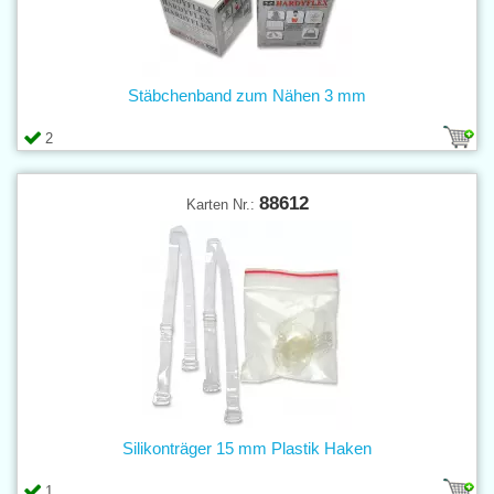
Stäbchenband zum Nähen 3 mm
2
88612
Karten Nr.:
Silikonträger 15 mm Plastik Haken
1