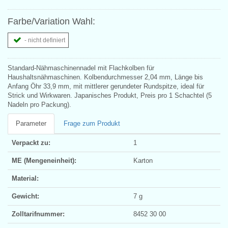
Farbe/Variation Wahl:
- nicht definiert
Standard-Nähmaschinennadel mit Flachkolben für
Haushaltsnähmaschinen. Kolbendurchmesser 2,04 mm, Länge bis
Anfang Öhr 33,9 mm, mit mittlerer gerundeter Rundspitze, ideal für
Strick und Wirkwaren. Japanisches Produkt, Preis pro 1 Schachtel (5
Nadeln pro Packung).
Parameter
Frage zum Produkt
Verpackt zu:
1
ME (Mengeneinheit):
Karton
Material:
Gewicht:
7 g
Zolltarifnummer:
8452 30 00