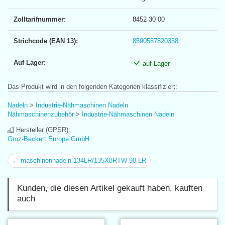
Zolltarifnummer:
8452 30 00
Strichcode (EAN 13):
8590587820358
Auf Lager:
auf Lager
Das Produkt wird in den folgenden Kategorien klassifiziert:
Nadeln
>
Industrie-Nähmaschinen Nadeln
Nähmaschinenzubehör
>
Industrie-Nähmaschinen Nadeln
Hersteller (GPSR):
Groz-Beckert Europe GmbH
← maschinennadeln 134LR/135X8RTW 90 LR
Kunden, die diesen Artikel gekauft haben, kauften
auch