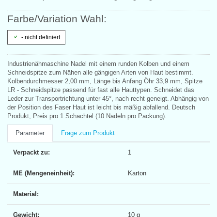
Farbe/Variation Wahl:
- nicht definiert
Industrienähmaschine Nadel mit einem runden Kolben und einem
Schneidspitze zum Nähen alle gängigen Arten von Haut bestimmt.
Kolbendurchmesser 2,00 mm, Länge bis Anfang Öhr 33,9 mm, Spitze
LR - Schneidspitze passend für fast alle Hauttypen. Schneidet das
Leder zur Transportrichtung unter 45°, nach recht geneigt. Abhängig von
der Position des Faser Haut ist leicht bis mäßig abfallend. Deutsch
Produkt, Preis pro 1 Schachtel (10 Nadeln pro Packung).
Parameter
Frage zum Produkt
Verpackt zu:
1
ME (Mengeneinheit):
Karton
Material:
Gewicht:
10 g