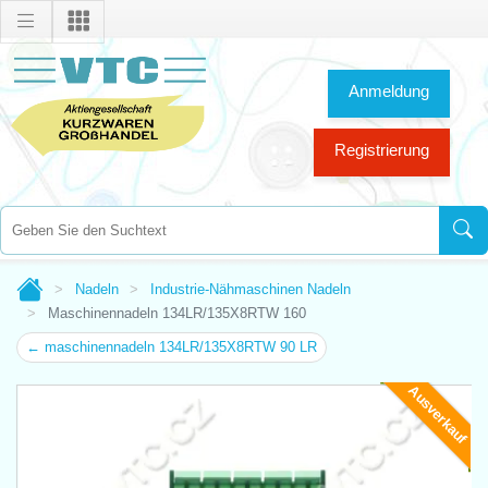
Anmeldung
Registrierung
Nadeln
Industrie-Nähmaschinen Nadeln
Maschinennadeln 134LR/135X8RTW 160
← maschinennadeln 134LR/135X8RTW 90 LR
Ausverkauf