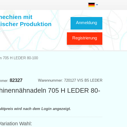
hechien mit
Anmeldung
ischer Produktion
Registrierung
n 705 H LEDER 80-100
82327
Warennummer: 720127 VIS B5 LEDER
mmer:
hinennähnadeln 705 H LEDER 80-
uktpreis wird nach dem Login angezeigt.
ariation Wahl: