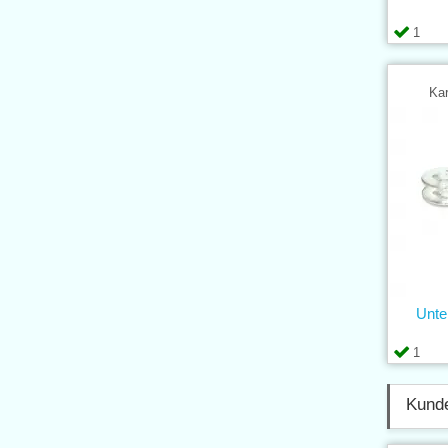
1
Kar
Unte
1
Kunde