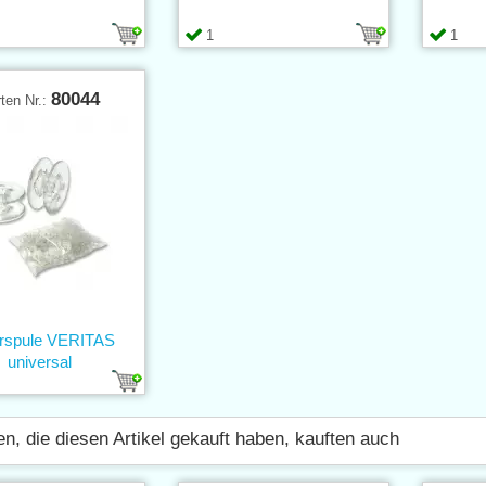
1
1
80044
ten Nr.:
rspule VERITAS
universal
n, die diesen Artikel gekauft haben, kauften auch