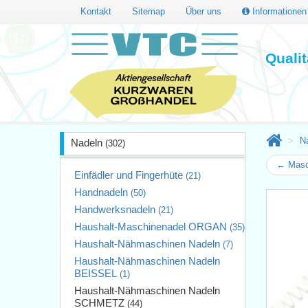
Kontakt
Sitemap
Über uns
Informatione
Quali
N
Nadeln
(302)
← Masc
Einfädler und Fingerhüte
(21)
Handnadeln
(50)
Handwerksnadeln
(21)
Haushalt-Maschinenadel ORGAN
(35)
Haushalt-Nähmaschinen Nadeln
(7)
Haushalt-Nähmaschinen Nadeln
BEISSEL
(1)
Haushalt-Nähmaschinen Nadeln
SCHMETZ
(44)