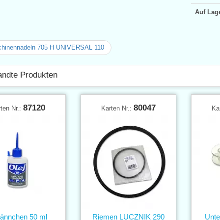
Auf Lag
hinennadeln 705 H UNIVERSAL 110
ndte Produkten
87120
80047
ten Nr.:
Karten Nr.:
Ka
ännchen 50 ml
Riemen LUCZNIK 290
Unte