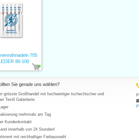
nennähnadeln 705
LEDER 80-100
llten Sie gerade uns wählen?
er grösste Großhandel mit hochwertiger tschechischer und
P
er Textil Galanterie.
P
Lager
ualisierung mehrmals am Tag
her Kundenkontakt
and innerhalb von 24 Stunden!
rtiment mit reichhaltiger Farbauswahl