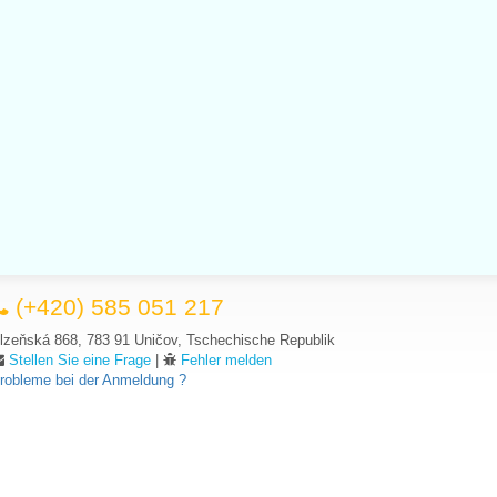
(+420) 585 051 217
lzeňská 868, 783 91 Uničov, Tschechische Republik
Stellen Sie eine Frage
|
Fehler melden
robleme bei der Anmeldung ?