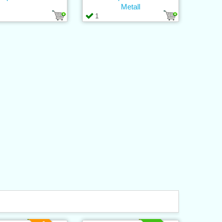
Metall
1