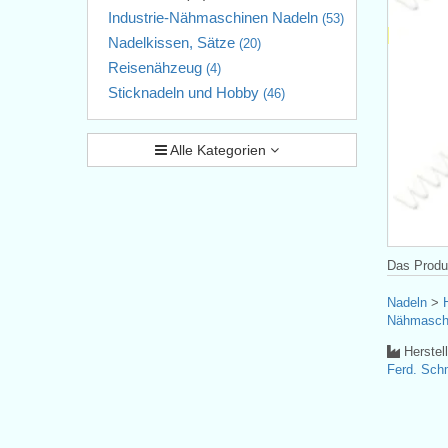
Industrie-Nähmaschinen Nadeln
(53)
Nadelkissen, Sätze
(20)
Reisenähzeug
(4)
Sticknadeln und Hobby
(46)
Alle Kategorien
Das Produk
Nadeln
>
Nähmasch
Herstel
Ferd. Sc