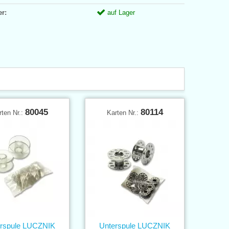
er:
auf Lager
80045
80114
rten Nr.:
Karten Nr.:
rspule LUCZNIK
Unterspule LUCZNIK