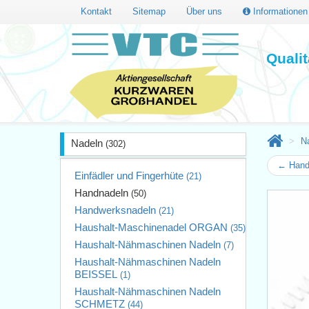
Kontakt
Sitemap
Über uns
Informatione
Quali
N
Nadeln
(302)
← Hand
Einfädler und Fingerhüte
(21)
Handnadeln
(50)
Handwerksnadeln
(21)
Haushalt-Maschinenadel ORGAN
(35)
Haushalt-Nähmaschinen Nadeln
(7)
Haushalt-Nähmaschinen Nadeln
BEISSEL
(1)
Haushalt-Nähmaschinen Nadeln
SCHMETZ
(44)