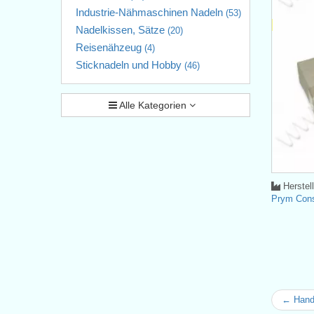
Industrie-Nähmaschinen Nadeln
(53)
Nadelkissen, Sätze
(20)
Reisenähzeug
(4)
Sticknadeln und Hobby
(46)
Alle Kategorien
Herstel
Prym Con
← Hand