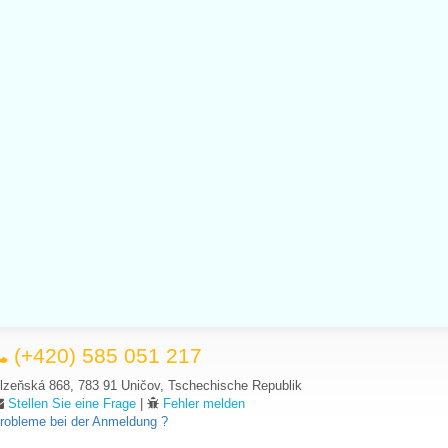
(+420) 585 051 217
lzeňská 868, 783 91 Uničov, Tschechische Republik
Stellen Sie eine Frage
|
Fehler melden
robleme bei der Anmeldung ?