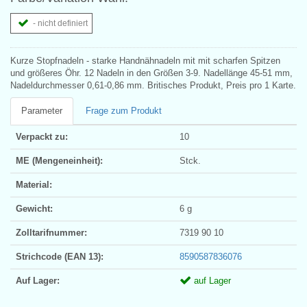
- nicht definiert
Kurze Stopfnadeln - starke Handnähnadeln mit mit scharfen Spitzen
und größeres Öhr. 12 Nadeln in den Größen 3-9. Nadellänge 45-51 mm,
Nadeldurchmesser 0,61-0,86 mm. Britisches Produkt, Preis pro 1 Karte.
Parameter
Frage zum Produkt
Verpackt zu:
10
ME (Mengeneinheit):
Stck.
Material:
Gewicht:
6 g
Zolltarifnummer:
7319 90 10
Strichcode (EAN 13):
8590587836076
Auf Lager:
auf Lager