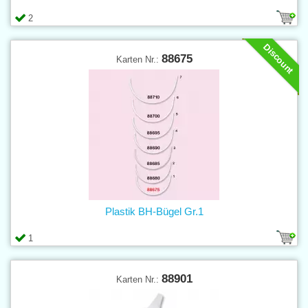
2
Discount
88675
Karten Nr.:
Plastik BH-Bügel Gr.1
1
88901
Karten Nr.: