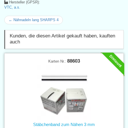
Hersteller (GPSR):
VTC, a.s.
← Nähnadeln lang SHARPS 4
Kunden, die diesen Artikel gekauft haben, kauften
auch
Discount
88603
Karten Nr.:
Stäbchenband zum Nähen 3 mm