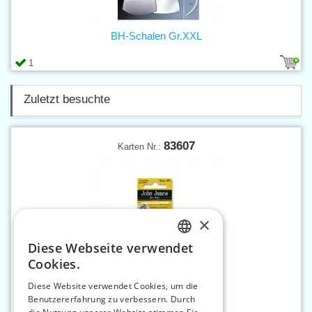
BH-Schalen Gr.XXL
1
Zuletzt besuchte
83607
Karten Nr.:
×
Diese Webseite verwendet
CZECH
Cookies.
SLOVAK
Diese Website verwendet Cookies, um die
Benutzererfahrung zu verbessern. Durch
ENGLISH
Stopfnadeln 3/9