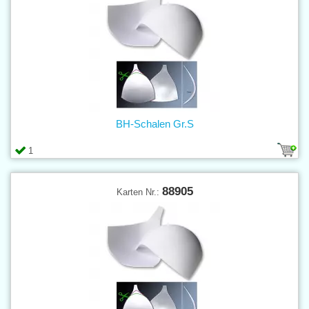
BH-Schalen Gr.S
1
88905
Karten Nr.: